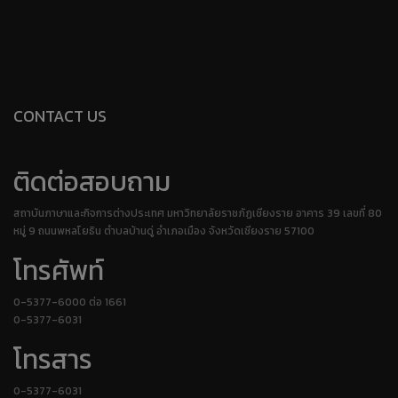
CONTACT US
ติดต่อสอบถาม
สถาบันภาษาและกิจการต่างประเทศ มหาวิทยาลัยราชภัฏเชียงราย อาคาร 39 เลขที่ 80
หมู่ 9 ถนนพหลโยธิน ตำบลบ้านดู่ อำเภอเมือง จังหวัดเชียงราย 57100
โทรศัพท์
0-5377-6000 ต่อ 1661
0-5377-6031
โทรสาร
0-5377-6031