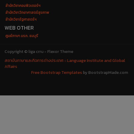
สำนักวิชาคอมพิวเตอร์ฯ
สำนักวิชาวิทยาศาสตร์สุขภาพ
สำนักวิชารัฐศาสตร์ฯ
WEB OTHER
ศูนย์ภาษา มรภ. ธนบุรี
Copyright © liga crru - Flexor Theme
สถาบันภาษาและกิจการต่างประเทศ :: Language Institute and Global
Affairs
Free Bootstrap Templates
by BootstrapMade.com