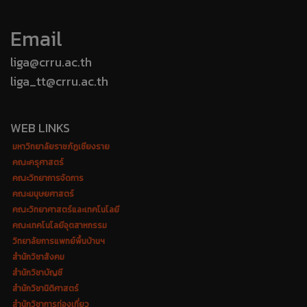
Email
liga@crru.ac.th
liga_tt@crru.ac.th
WEB LINKS
มหาวิทยาลัยราชภัฏเชียงราย
คณะครุศาสตร์
คณะวิทยาการจัดการ
คณะมนุษยศาสตร์
คณะวิทยาศาสตร์และเทคโนโลยี
คณะเทคโนโลยีอุตสาหกรรม
วิทยาลัยการแพทย์พื้นบ้านฯ
สำนักวิชาสังคม
สำนักวิชาบัญชี
สำนักวิชานิติศาสตร์
สำนักวิชาการท่องเที่ยว