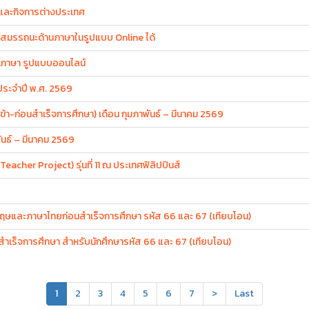
และกิจการต่างประเทศ
บสมรรถนะด้านภาษาในรูปแบบ Online ได้
นภาษา รูปแบบออนไลน์
ะจำปี พ.ศ. 2569
-ก่อนสำเร็จการศึกษา) เดือน กุมภาพันธ์ – มีนาคม 2569
นธ์ – มีนาคม 2569
acher Project) รุ่นที่ 11 ณ ประเทศฟิลิปปินส์
งกฤษและภาษาไทยก่อนสำเร็จการศึกษา รหัส 66 และ 67 (เทียบโอน)
ำเร็จการศึกษา สำหรับนักศึกษารหัส 66 และ 67 (เทียบโอน)
1
2
3
4
5
6
7
>
Last