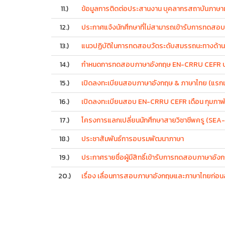
11.)
ข้อมูลการติดต่อประสานงาน บุคลากรสถาบันภาษา
12.)
ประกาศแจ้งนักศึกษาที่ไม่สามารถเข้ารับการทดสอ
13.)
แนวปฏิบัติในการทดสอบวัดระดับสมรรถนะทางด้า
14.)
กำหนดการทดสอบภาษาอังกฤษ EN-CRRU CEFR ปร
15.)
เปิดลงทะเบียนสอบภาษาอังกฤษ & ภาษาไทย (แรกเข้า
16.)
เปิดลงทะเบียนสอบ EN-CRRU CEFR เดือน กุมภาพั
17.)
โครงการแลกเปลี่ยนนักศึกษาสายวิชาชีพครู (SEA-Te
18.)
ประชาสัมพันธ์การอบรมพัฒนาภาษา
19.)
ประกาศรายชื่อผู้มีสิทธิ์เข้ารับการทดสอบภาษาอั
20.)
เรื่อง เลื่อนการสอบภาษาอังกฤษและภาษาไทยก่อนส