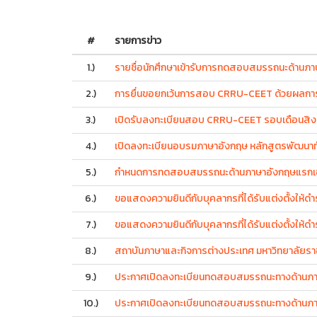
#
รายการข่าว
1.)
รายชื่อนักศึกษาเข้ารับการทดสอบสมรรถนะด้านภ
2.)
การยื่นขอยกเว้นการสอบ CRRU-CEET ด้วยผลการเ
3.)
เปิดรับลงทะเบียนสอบ CRRU-CEET รอบเดือนสิ
4.)
เปิดลงทะเบียนอบรมภาษาอังกฤษ หลักสูตรพัฒนาทัก
5.)
กำหนดการทดสอบสมรรถนะด้านภาษาอังกฤษแรกเข้า
6.)
ขอแสดงความยินดีกับบุคลากรที่ได้รับแต่งตั้งให้
7.)
ขอแสดงความยินดีกับบุคลากรที่ได้รับแต่งตั้งให้
8.)
สถาบันภาษาและกิจการต่างประเทศ มหาวิทยาลัยรา
9.)
ประกาศเปิดลงทะเบียนทดสอบสมรรถนะทางด้านภ
10.)
ประกาศเปิดลงทะเบียนทดสอบสมรรถนะทางด้านภาษา 