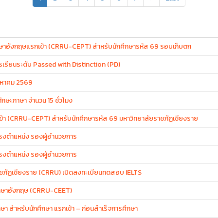
าษาอังกฤษแรกเข้า (CRRU-CEPT) สำหรับนักศึกษารหัส 69 รอบเก็บตก
รียนระดับ Passed with Distinction (PD)
งหาคม 2569
ษะภาษา จำนวน 15 ชั่วโมง
 (CRRU-CEPT) สำหรับนักศึกษารหัส 69 มหาวิทยาลัยราชภัฏเชียงราย
ดำรงตำแหน่ง รองผู้อำนวยการ
ดำรงตำแหน่ง รองผู้อำนวยการ
ชภัฏเชียงราย (CRRU) เปิดลงทะเบียนทดสอบ IELTS
าษาอังกฤษ (CRRU-CEET)
สำหรับนักศึกษา แรกเข้า – ก่อนสำเร็จการศึกษา