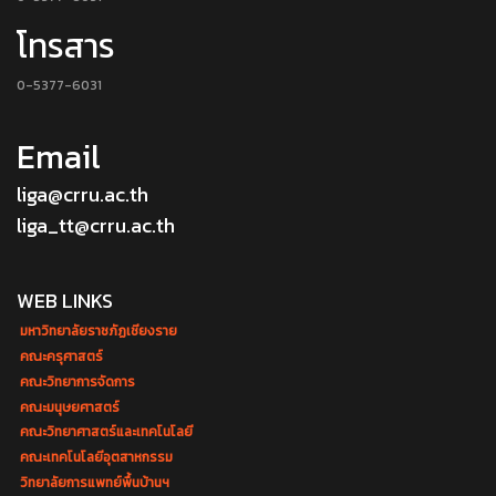
โทรสาร
0-5377-6031
Email
liga@crru.ac.th
liga_tt@crru.ac.th
WEB LINKS
มหาวิทยาลัยราชภัฏเชียงราย
คณะครุศาสตร์
คณะวิทยาการจัดการ
คณะมนุษยศาสตร์
คณะวิทยาศาสตร์และเทคโนโลยี
คณะเทคโนโลยีอุตสาหกรรม
วิทยาลัยการแพทย์พื้นบ้านฯ