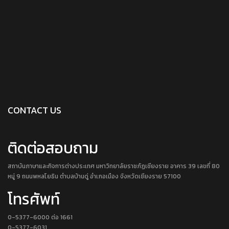
CONTACT US
ติดต่อสอบถาม
สถาบันภาษาและกิจการต่างประเทศ มหาวิทยาลัยราชภัฏเชียงราย อาคาร 39 เลขที่ 80
หมู่ 9 ถนนพหลโยธิน ตำบลบ้านดู่ อำเภอเมือง จังหวัดเชียงราย 57100
โทรศัพท์
0-5377-6000 ต่อ 1661
0-5377-6031