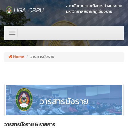
สถาบันภาษาและกิจการต่างประเทศ
มหาวิทยาลัยราชภัฏเชียงราย
Toggle
navigation
Home
วารสารมังราย
วารสารมังราย
วารสารมังราย 6 รายการ