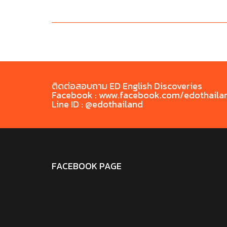
ติดต่อสอบถาม ED English Discoveries
Facebook : www.facebook.com/edothaila
Line ID : @edothailand
FACEBOOK PAGE