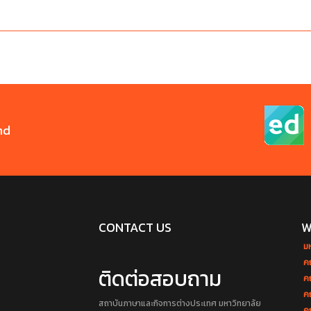
nd
CONTACT US
W
ม
ค
ติดต่อสอบถาม
ค
ค
สถาบันภาษาและกิจการต่างประเทศ มหาวิทยาลัย
ค