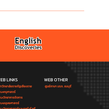
EB LINKS
WEB OTHER
หาวิทยาลัยราชภัฏเชียงราย
ศูนย์ภาษา มรภ. ธนบุรี
ณะครุศาสตร์
ณะวิทยาการจัดการ
ณะมนุษยศาสตร์
ณะวิทยาศาสตร์และเทคโนโลยี