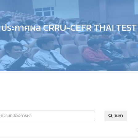
ประกาศผล CRRU-CEFR THAI TEST
ค้นหา