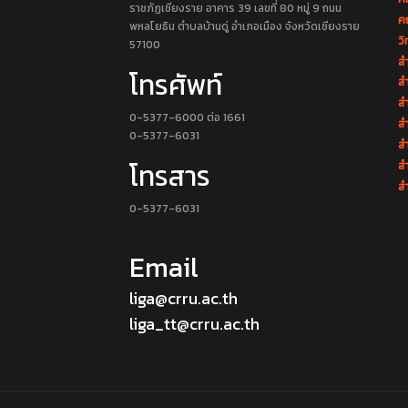
ราชภัฏเชียงราย อาคาร 39 เลขที่ 80 หมู่ 9 ถนน
ค
พหลโยธิน ตำบลบ้านดู่ อำเภอเมือง จังหวัดเชียงราย
วิ
57100
สำ
โทรศัพท์
สำ
สำ
0-5377-6000 ต่อ 1661
สำ
0-5377-6031
ส
โทรสาร
ส
สำ
0-5377-6031
Email
liga@crru.ac.th
liga_tt@crru.ac.th