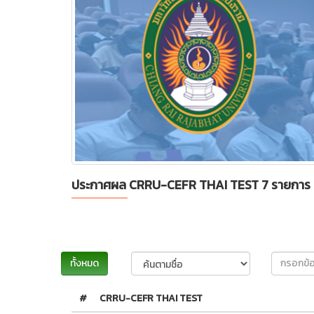
ประกาศผล CRRU-CEFR THAI TEST 7 รายการ
ทั้งหมด
#
CRRU-CEFR THAI TEST