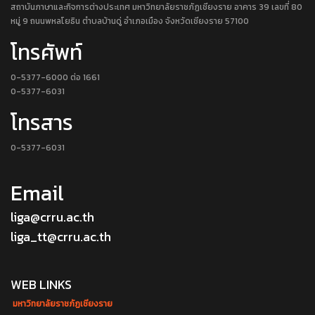
สถาบันภาษาและกิจการต่างประเทศ มหาวิทยาลัยราชภัฏเชียงราย อาคาร 39 เลขที่ 80
หมู่ 9 ถนนพหลโยธิน ตำบลบ้านดู่ อำเภอเมือง จังหวัดเชียงราย 57100
โทรศัพท์
0-5377-6000 ต่อ 1661
0-5377-6031
โทรสาร
0-5377-6031
Email
liga@crru.ac.th
liga_tt@crru.ac.th
WEB LINKS
มหาวิทยาลัยราชภัฏเชียงราย