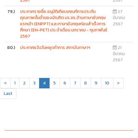
2567
2567
79.)
ประกาศรายชื่อ อนุมัติเทียบเกณฑ์การประกัน
27
คุณภาพขั้นต่ำของบัณฑิต มร.ชร.ด้านภาษาอังกฤษ
มีนาคม
แรกเข้า (ENPPT) และภาษาอังกฤษก่อนสำเร็จการ
2567
ศึกษา (EN-PET) ประจำเดือน มกราคม - กุมภาพันธ์
2567
80.)
ประกาศแจ้งวันหยุดทำการ สถาบันภาษาฯ
21
มีนาคม
2567
<
1
2
3
4
5
6
7
8
9
10
>
Last