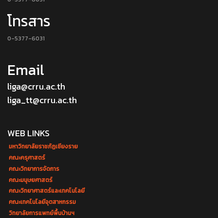
โทรสาร
0-5377-6031
Email
liga@crru.ac.th
liga_tt@crru.ac.th
WEB LINKS
มหาวิทยาลัยราชภัฏเชียงราย
คณะครุศาสตร์
คณะวิทยาการจัดการ
คณะมนุษยศาสตร์
คณะวิทยาศาสตร์และเทคโนโลยี
คณะเทคโนโลยีอุตสาหกรรม
วิทยาลัยการแพทย์พื้นบ้านฯ