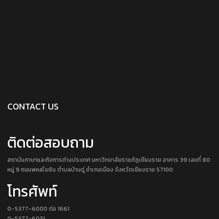
CONTACT US
ติดต่อสอบถาม
สถาบันภาษาและกิจการต่างประเทศ มหาวิทยาลัยราชภัฏเชียงราย อาคาร 39 เลขที่ 80
หมู่ 9 ถนนพหลโยธิน ตำบลบ้านดู่ อำเภอเมือง จังหวัดเชียงราย 57100
โทรศัพท์
0-5377-6000 ต่อ 1661
0-5377-6031