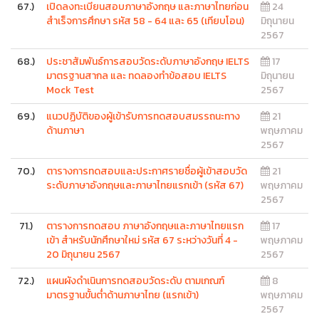
67.)
เปิดลงทะเบียนสอบภาษาอังกฤษ และภาษาไทยก่อน
24
สำเร็จการศึกษา รหัส 58 - 64 และ 65 (เทียบโอน)
มิถุนายน
2567
68.)
ประชาสัมพันธ์การสอบวัดระดับภาษาอังกฤษ IELTS
17
มาตรฐานสากล และ ทดลองทำข้อสอบ IELTS
มิถุนายน
Mock Test
2567
69.)
แนวปฏิบัติของผู้เข้ารับการทดสอบสมรรถนะทาง
21
ด้านภาษา
พฤษภาคม
2567
70.)
ตารางการทดสอบและประกาศรายชื่อผู้เข้าสอบวัด
21
ระดับภาษาอังกฤษและภาษาไทยแรกเข้า (รหัส 67)
พฤษภาคม
2567
71.)
ตารางการทดสอบ ภาษาอังกฤษและภาษาไทยแรก
17
เข้า สำหรับนักศึกษาใหม่ รหัส 67 ระหว่างวันที่ 4 -
พฤษภาคม
20 มิถุนายน 2567
2567
72.)
แผนผังดำเนินการทดสอบวัดระดับ ตามเกณฑ์
8
มาตรฐานขั้นต่ำด้านภาษาไทย (แรกเข้า)
พฤษภาคม
2567