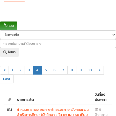
ทั้งหมด
ค้นหา
<
1
2
3
4
5
6
7
8
9
10
>
Last
วันที่ลง
#
รายการข่าว
ประกาศ
61.)
กำหนดการทดสอบภาษาไทยและภาษาอังกฤษก่อน
9
สำเร็จการศึกษา (นักศึกษา รหัส 65 และ 66 เทียบ
สิงหาคม