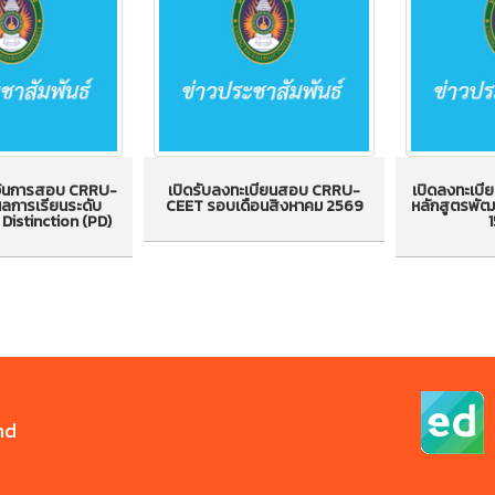
เว้นการสอบ CRRU-
เปิดรับลงทะเบียนสอบ CRRU-
เปิดลงทะเบ
ลการเรียนระดับ
CEET รอบเดือนสิงหาคม 2569
หลักสูตรพัฒ
Distinction (PD)
1
ยกเว้นการสอบ
เปิดรับลงทะเบียนสอบ CRRU-
เปิดลงทะ
ด้วยผลการเรียน
CEET รอบเดือนสิงหาคม
อังกฤษ หลั
assed with
2569
ภาษา จำน
ction (PD)
nd