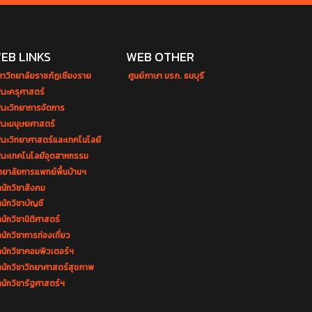
EB LINKS
WEB OTHER
หาวิทยาลัยราชภัฏเชียงราย
ศูนย์ภาษา มรภ. ธนบุรี
ณะครุศาสตร์
ณะวิทยาการจัดการ
ณะมนุษยศาสตร์
ณะวิทยาศาสตร์และเทคโนโลยี
ณะเทคโนโลยีอุตสาหกรรม
ทยาลัยการแพทย์พื้นบ้านฯ
นักวิชาสังคม
นักวิชาบัญชี
นักวิชานิติศาสตร์
นักวิชาการท่องเที่ยว
ำนักวิชาคอมพิวเตอร์ฯ
ำนักวิชาวิทยาศาสตร์สุขภาพ
นักวิชารัฐศาสตร์ฯ