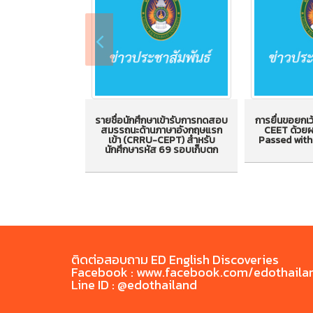
รายชื่อนักศึกษาเข้ารับการทดสอบ
การยื่นขอยก
สมรรถนะด้านภาษาอังกฤษแรก
CEET ด้วยผ
รายชื่อนักศึกษาเข้ารับการ
เข้า (CRRU-CEPT) สำหรับ
Passed with 
การยื่นขอ
นักศึกษารหัส 69 รอบเก็บตก
ทดสอบสมรรถนะด้านภาษา
CRRU-CEET 
อังกฤษแรกเข้า (CRRU-
ระดับ P
CEPT) สำหรับนักศึกษารหัส
Distin
69 รอบเก็บตก
ติดต่อสอบถาม ED English Discoveries
Facebook : www.facebook.com/edothaila
Line ID : @edothailand