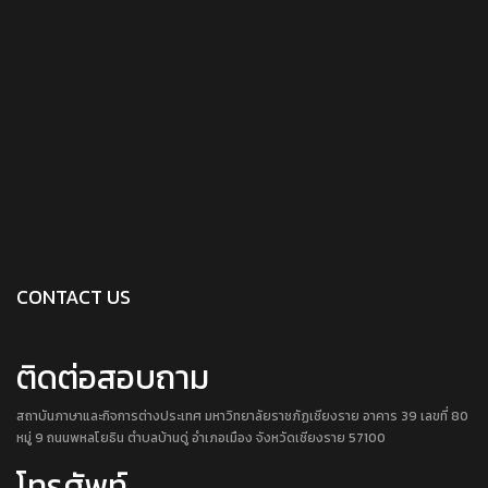
CONTACT US
ติดต่อสอบถาม
สถาบันภาษาและกิจการต่างประเทศ มหาวิทยาลัยราชภัฏเชียงราย อาคาร 39 เลขที่ 80
หมู่ 9 ถนนพหลโยธิน ตำบลบ้านดู่ อำเภอเมือง จังหวัดเชียงราย 57100
โทรศัพท์