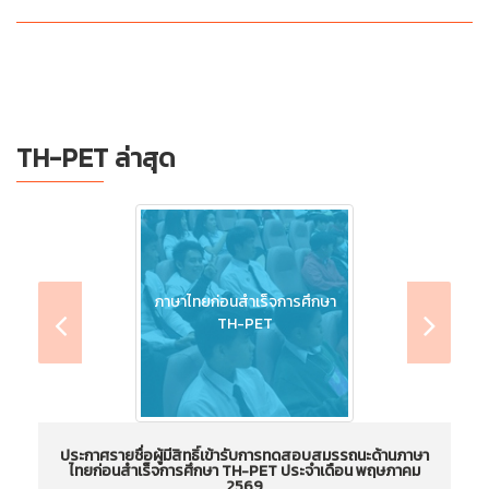
TH-PET ล่าสุด
ภาษาไทยก่อนสำเร็จการศึกษา
TH-PET
ประกาศรายชื่อผู้มีสิทธิ์เข้ารับการทดสอบสมรรถนะด้านภาษา
ไทยก่อนสำเร็จการศึกษา TH-PET ประจำเดือน พฤษภาคม
ไ
2569