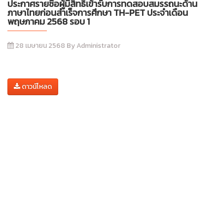
ประกาศรายชื่อผู้มีสิทธิ์เข้ารับการทดสอบสมรรถนะด้าน
ภาษาไทยก่อนสำเร็จการศึกษา TH-PET ประจำเดือน
พฤษภาคม 2568 รอบ 1
28 เมษายน 2568 By Administrator
ดาวน์โหลด