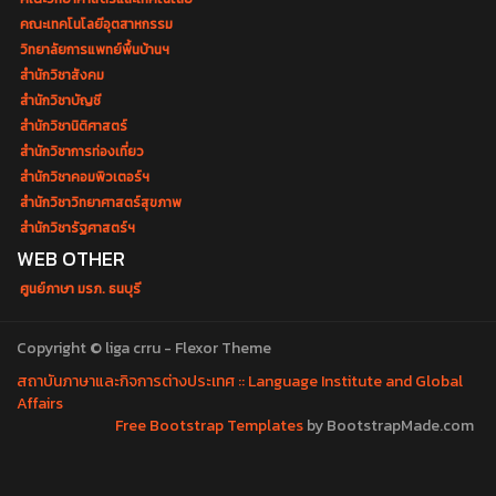
คณะเทคโนโลยีอุตสาหกรรม
วิทยาลัยการแพทย์พื้นบ้านฯ
สำนักวิชาสังคม
สำนักวิชาบัญชี
สำนักวิชานิติศาสตร์
สำนักวิชาการท่องเที่ยว
สำนักวิชาคอมพิวเตอร์ฯ
สำนักวิชาวิทยาศาสตร์สุขภาพ
สำนักวิชารัฐศาสตร์ฯ
WEB OTHER
ศูนย์ภาษา มรภ. ธนบุรี
Copyright © liga crru - Flexor Theme
สถาบันภาษาและกิจการต่างประเทศ :: Language Institute and Global
Affairs
Free Bootstrap Templates
by BootstrapMade.com