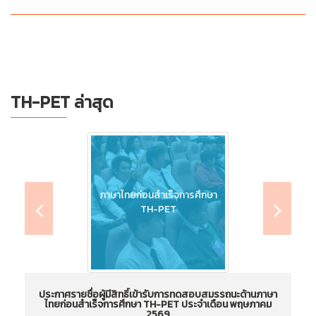
TH-PET ล่าสุด
ภาษาไทยก่อนสำเร็จการศึกษา
TH-PET
ประกาศรายชื่อผู้มีสิทธิ์เข้ารับการทดสอบสมรรถนะด้านภาษา
ไทยก่อนสำเร็จการศึกษา TH-PET ประจำเดือน พฤษภาคม
ไ
2569