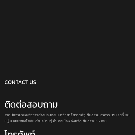
CONTACT US
ติดต่อสอบถาม
สถาบันภาษาและกิจการต่างประเทศ มหาวิทยาลัยราชภัฏเชียงราย อาคาร 39 เลขที่ 80
หมู่ 9 ถนนพหลโยธิน ตำบลบ้านดู่ อำเภอเมือง จังหวัดเชียงราย 57100
โทรศัพท์