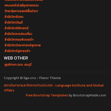
คณะเทคโนโลยีอุตสาหกรรม
วิทยาลัยการแพทย์พื้นบ้านฯ
สำนักวิชาสังคม
สำนักวิชาบัญชี
สำนักวิชานิติศาสตร์
สำนักวิชาการท่องเที่ยว
สำนักวิชาคอมพิวเตอร์ฯ
สำนักวิชาวิทยาศาสตร์สุขภาพ
สำนักวิชารัฐศาสตร์ฯ
WEB OTHER
ศูนย์ภาษา มรภ. ธนบุรี
Copyright © liga crru - Flexor Theme
สถาบันภาษาและกิจการต่างประเทศ :: Language Institute and Global
Affairs
Free Bootstrap Templates
by BootstrapMade.com