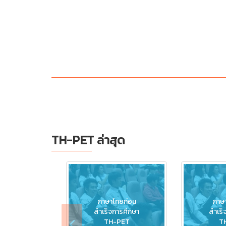
TH-PET ล่าสุด
ภาษาไทยก่อน
ภาษ
สำเร็จการศึกษา
สำเร็
TH-PET
T