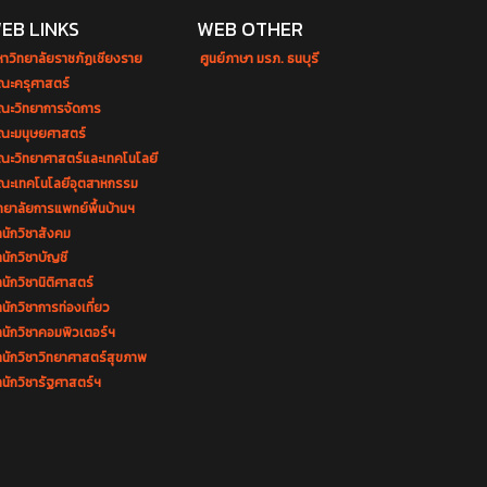
EB LINKS
WEB OTHER
หาวิทยาลัยราชภัฏเชียงราย
ศูนย์ภาษา มรภ. ธนบุรี
ณะครุศาสตร์
ณะวิทยาการจัดการ
ณะมนุษยศาสตร์
ณะวิทยาศาสตร์และเทคโนโลยี
ณะเทคโนโลยีอุตสาหกรรม
ทยาลัยการแพทย์พื้นบ้านฯ
นักวิชาสังคม
นักวิชาบัญชี
นักวิชานิติศาสตร์
นักวิชาการท่องเที่ยว
ำนักวิชาคอมพิวเตอร์ฯ
ำนักวิชาวิทยาศาสตร์สุขภาพ
นักวิชารัฐศาสตร์ฯ