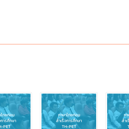
าไทยก่อน
ภาษาไทยก่อน
ภา
จการศึกษา
สำเร็จการศึกษา
สำเร
H-PET
TH-PET