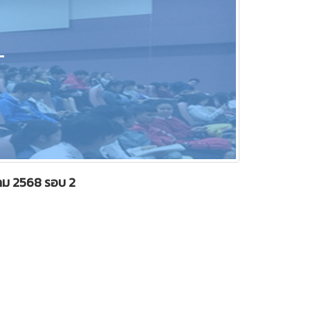
T
าคม 2568 รอบ 2