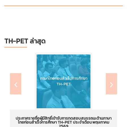
TH-PET ล่าสุด
ภาษาไทยก่อนสำเร็จการศึกษา
TH-PET
ประกาศรายชื่อผู้มีสิทธิ์เข้ารับการทดสอบสมรรถนะด้านภาษา
ไทยก่อนสำเร็จการศึกษา TH-PET ประจำเดือน พฤษภาคม
ไ
2569