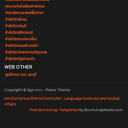
คณะเทคโนโลยีอุตสาหกรรม
วิทยาลัยการแพทย์พื้นบ้านฯ
สำนักวิชาสังคม
สำนักวิชาบัญชี
สำนักวิชานิติศาสตร์
สำนักวิชาการท่องเที่ยว
สำนักวิชาคอมพิวเตอร์ฯ
สำนักวิชาวิทยาศาสตร์สุขภาพ
สำนักวิชารัฐศาสตร์ฯ
WEB OTHER
ศูนย์ภาษา มรภ. ธนบุรี
Copyright © liga crru - Flexor Theme
สถาบันภาษาและกิจการต่างประเทศ :: Language Institute and Global
Affairs
Free Bootstrap Templates
by BootstrapMade.com