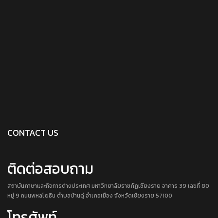
CONTACT US
ติดต่อสอบถาม
สถาบันภาษาและกิจการต่างประเทศ มหาวิทยาลัยราชภัฏเชียงราย อาคาร 39 เลขที่ 80
หมู่ 9 ถนนพหลโยธิน ตำบลบ้านดู่ อำเภอเมือง จังหวัดเชียงราย 57100
โทรศัพท์