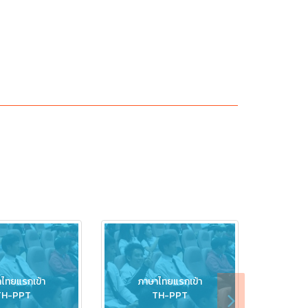
ไทยแรกเข้า
ภาษาไทยแรกเข้า
ภา
TH-PPT
TH-PPT