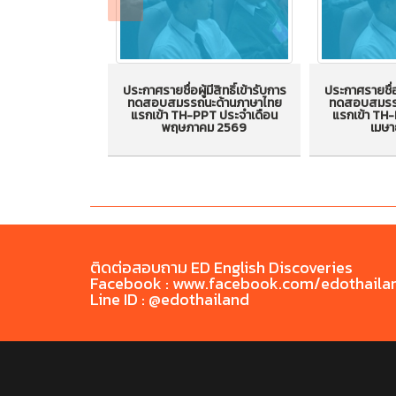
ประกาศรายชื่อผู้มีสิทธิ์เข้ารับการ
ประกาศรายชื่อผ
ทดสอบสมรรถนะด้านภาษาไทย
ทดสอบสมรรถ
แรกเข้า TH-PPT ประจำเดือน
แรกเข้า TH
ประกาศรายชื่อผู้มีสิทธิ์เข้ารับ
ประกาศรายชื่อ
พฤษภาคม 2569
เมษา
การทดสอบสมรรถนะด้าน
การทดสอบ
ภาษาไทยแรกเข้า TH-PPT
ภาษาไทยแร
ประจำเดือน พฤษภาคม 2569
ประจำเดือ
ติดต่อสอบถาม ED English Discoveries
Facebook : www.facebook.com/edothaila
Line ID : @edothailand