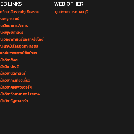
EB LINKS
WEB OTHER
หาวิทยาลัยราชภัฏเชียงราย
ศูนย์ภาษา มรภ. ธนบุรี
ณะครุศาสตร์
ณะวิทยาการจัดการ
ณะมนุษยศาสตร์
ณะวิทยาศาสตร์และเทคโนโลยี
ณะเทคโนโลยีอุตสาหกรรม
ทยาลัยการแพทย์พื้นบ้านฯ
นักวิชาสังคม
นักวิชาบัญชี
นักวิชานิติศาสตร์
นักวิชาการท่องเที่ยว
ำนักวิชาคอมพิวเตอร์ฯ
ำนักวิชาวิทยาศาสตร์สุขภาพ
นักวิชารัฐศาสตร์ฯ