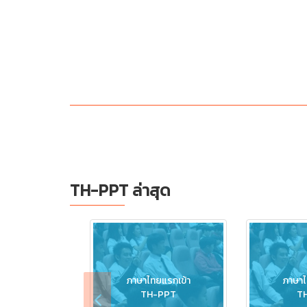
TH-PPT ล่าสุด
ภาษาไทยแรกเข้า
ภาษาไ
TH-PPT
T