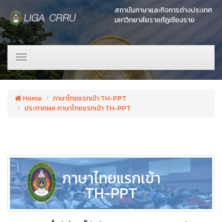
สถาบันภาษาและกิจการต่างประเทศ
มหาวิทยาลัยราชภัฏเชียงราย
Toggle
navigation
Home
ภาษาไทยแรกเข้า TH-PPT
ประกาศผล ภาษาไทยแรกเข้า TH-PPT
ภาษาไทยแรกเข้า
TH-PPT