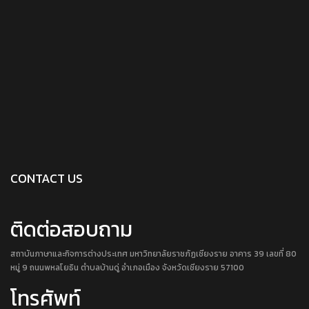
CONTACT US
ติดต่อสอบถาม
สถาบันภาษาและกิจการต่างประเทศ มหาวิทยาลัยราชภัฏเชียงราย อาคาร 39 เลขที่ 80
หมู่ 9 ถนนพหลโยธิน ตำบลบ้านดู่ อำเภอเมือง จังหวัดเชียงราย 57100
โทรศัพท์