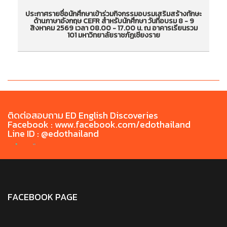
ประกาศรายชื่อนักศึกษาเข้าร่วมกิจกรรมอบรมเสริมสร้างทักษะ
ป
ด้านภาษาอังกฤษ CEFR สำหรับนักศึกษา วันที่อบรม 8 - 9
ประกาศรายชื่อนักศึกษาเข้าร่วมกิจกรรมอบรมเสริม
ป
สิงหาคม 2569 เวลา 08.00 - 17.00 น. ณ อาคารเรียนรวม
101 มหาวิทยาลัยราชภัฏเชียงราย
สร้างทักษะด้านภาษาอังกฤษ CEFR สำหรับนักศึกษา
สร
วันที่อบรม 8 - 9 สิงหาคม 2569 เวลา 08.00 -
วั
17.00 น. ณ อาคารเรียนรวม 101 มหาวิทยาลัยราชภัฏ
17
เชียงราย
ติดต่อสอบถาม ED English Discoveries
Facebook : www.facebook.com/edothailand
Line ID : @edothailand
FACEBOOK PAGE