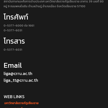
สถาบันภาษาและกิจการต่างประเทศ มหาวิทยาลัยราชภัฏเชียงราย อาคาร 39 เลขที่ 80
หมู่ 9 ถนนพหลโยธิน ตำบลบ้านดู่ อำเภอเมือง จังหวัดเชียงราย 57100
โทรศัพท์
0-5377-6000 ต่อ 1661
0-5377-6031
โทรสาร
0-5377-6031
Email
liga@crru.ac.th
liga_tt@crru.ac.th
WEB LINKS
มหาวิทยาลัยราชภัฏเชียงราย