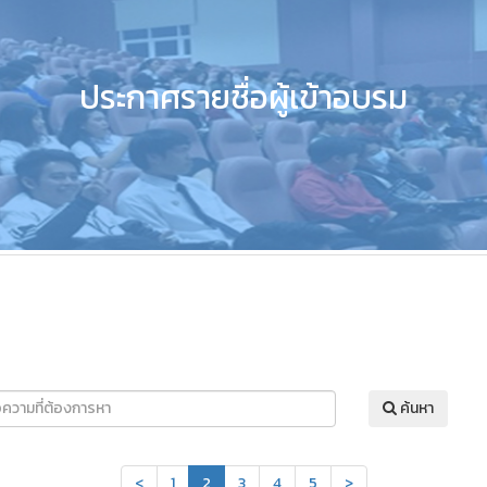
ประกาศรายชื่อผู้เข้าอบรม
ค้นหา
<
1
2
3
4
5
>