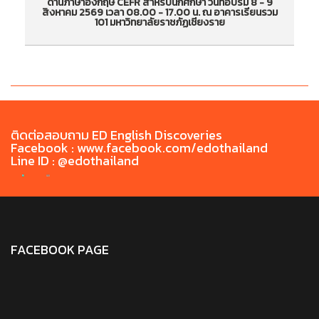
ด้านภาษาอังกฤษ CEFR สำหรับนักศึกษา วันที่อบรม 8 - 9
ประกาศรายชื่อนักศึกษาเข้าร่วมกิจกรรมอบรมเสริม
ป
สิงหาคม 2569 เวลา 08.00 - 17.00 น. ณ อาคารเรียนรวม
101 มหาวิทยาลัยราชภัฏเชียงราย
สร้างทักษะด้านภาษาอังกฤษ CEFR สำหรับนักศึกษา
สร
วันที่อบรม 8 - 9 สิงหาคม 2569 เวลา 08.00 -
วั
17.00 น. ณ อาคารเรียนรวม 101 มหาวิทยาลัยราชภัฏ
17
เชียงราย
ติดต่อสอบถาม ED English Discoveries
Facebook : www.facebook.com/edothailand
Line ID : @edothailand
FACEBOOK PAGE