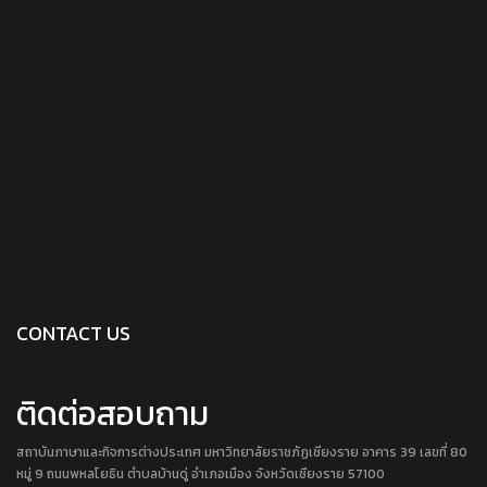
CONTACT US
ติดต่อสอบถาม
สถาบันภาษาและกิจการต่างประเทศ มหาวิทยาลัยราชภัฏเชียงราย อาคาร 39 เลขที่ 80
หมู่ 9 ถนนพหลโยธิน ตำบลบ้านดู่ อำเภอเมือง จังหวัดเชียงราย 57100