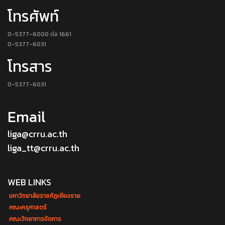
โทรศัพท์
0-5377-6000 ต่อ 1661
0-5377-6031
โทรสาร
0-5377-6031
Email
liga@crru.ac.th
liga_tt@crru.ac.th
WEB LINKS
มหาวิทยาลัยราชภัฏเชียงราย
คณะครุศาสตร์
คณะวิทยาการจัดการ