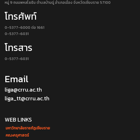
หมู่ 9 ถนนพหลโยธิน ตำบลบ้านดู่ อำเภอเมือง จังหวัดเชียงราย 57100
โทรศัพท์
0-5377-6000 ต่อ 1661
0-5377-6031
โทรสาร
0-5377-6031
Email
liga@crru.ac.th
liga_tt@crru.ac.th
WEB LINKS
มหาวิทยาลัยราชภัฏเชียงราย
คณะครุศาสตร์