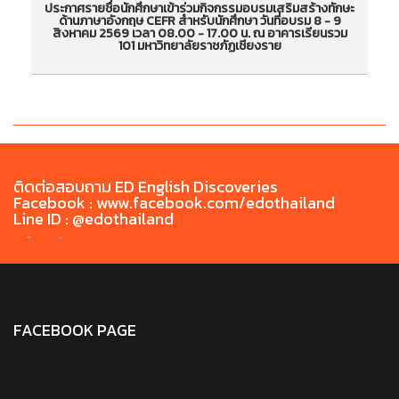
ประกาศรายชื่อนักศึกษาเข้าร่วมกิจกรรมอบรมเสริมสร้างทักษะ
ป
ด้านภาษาอังกฤษ CEFR สำหรับนักศึกษา วันที่อบรม 8 - 9
ประกาศรายชื่อนักศึกษาเข้าร่วมกิจกรรมอบรมเสริม
ป
สิงหาคม 2569 เวลา 08.00 - 17.00 น. ณ อาคารเรียนรวม
101 มหาวิทยาลัยราชภัฏเชียงราย
สร้างทักษะด้านภาษาอังกฤษ CEFR สำหรับนักศึกษา
สร
วันที่อบรม 8 - 9 สิงหาคม 2569 เวลา 08.00 -
วั
17.00 น. ณ อาคารเรียนรวม 101 มหาวิทยาลัยราชภัฏ
17
เชียงราย
ติดต่อสอบถาม ED English Discoveries
Facebook : www.facebook.com/edothailand
Line ID : @edothailand
FACEBOOK PAGE