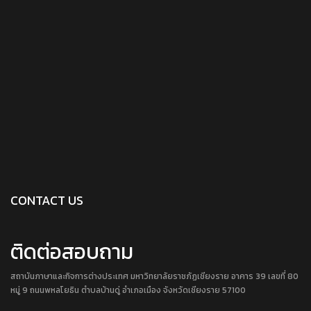
CONTACT US
ติดต่อสอบถาม
สถาบันภาษาและกิจการต่างประเทศ มหาวิทยาลัยราชภัฏเชียงราย อาคาร 39 เลขที่ 80
หมู่ 9 ถนนพหลโยธิน ตำบลบ้านดู่ อำเภอเมือง จังหวัดเชียงราย 57100