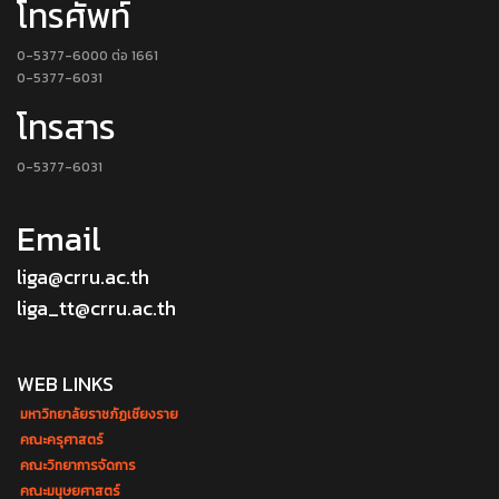
โทรศัพท์
0-5377-6000 ต่อ 1661
0-5377-6031
โทรสาร
0-5377-6031
Email
liga@crru.ac.th
liga_tt@crru.ac.th
WEB LINKS
มหาวิทยาลัยราชภัฏเชียงราย
คณะครุศาสตร์
คณะวิทยาการจัดการ
คณะมนุษยศาสตร์