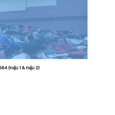
4 (กลุ่ม 1 & กลุ่ม 2)