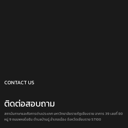
CONTACT US
ติดต่อสอบถาม
สถาบันภาษาและกิจการต่างประเทศ มหาวิทยาลัยราชภัฏเชียงราย อาคาร 39 เลขที่ 80
หมู่ 9 ถนนพหลโยธิน ตำบลบ้านดู่ อำเภอเมือง จังหวัดเชียงราย 57100