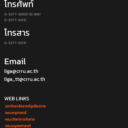
โทรศัพท์
0-5377-6000 ต่อ 1661
0-5377-6031
โทรสาร
0-5377-6031
Email
liga@crru.ac.th
liga_tt@crru.ac.th
WEB LINKS
มหาวิทยาลัยราชภัฏเชียงราย
คณะครุศาสตร์
คณะวิทยาการจัดการ
คณะมนุษยศาสตร์