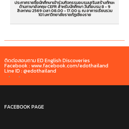
ประกาศรายชื่อนักศึกษาเข้าร่วมกิจกรรมอบรมเสริมสร้างทักษะ
ป
ด้านภาษาอังกฤษ CEFR สำหรับนักศึกษา วันที่อบรม 8 - 9
ประกาศรายชื่อนักศึกษาเข้าร่วมกิจกรรมอบรมเสริม
ป
สิงหาคม 2569 เวลา 08.00 - 17.00 น. ณ อาคารเรียนรวม
101 มหาวิทยาลัยราชภัฏเชียงราย
สร้างทักษะด้านภาษาอังกฤษ CEFR สำหรับนักศึกษา
สร
วันที่อบรม 8 - 9 สิงหาคม 2569 เวลา 08.00 -
วั
17.00 น. ณ อาคารเรียนรวม 101 มหาวิทยาลัยราชภัฏ
17
เชียงราย
ติดต่อสอบถาม ED English Discoveries
Facebook : www.facebook.com/edothailand
Line ID : @edothailand
FACEBOOK PAGE