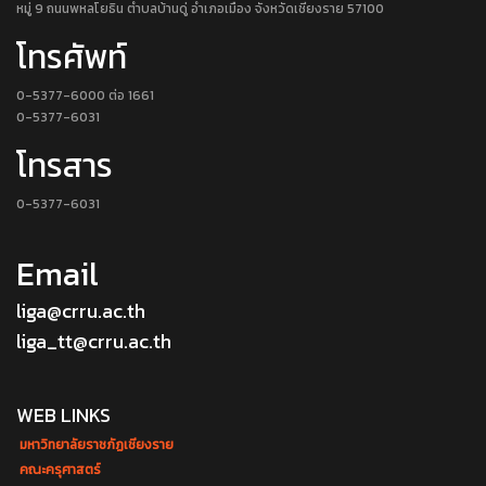
หมู่ 9 ถนนพหลโยธิน ตำบลบ้านดู่ อำเภอเมือง จังหวัดเชียงราย 57100
โทรศัพท์
0-5377-6000 ต่อ 1661
0-5377-6031
โทรสาร
0-5377-6031
Email
liga@crru.ac.th
liga_tt@crru.ac.th
WEB LINKS
มหาวิทยาลัยราชภัฏเชียงราย
คณะครุศาสตร์