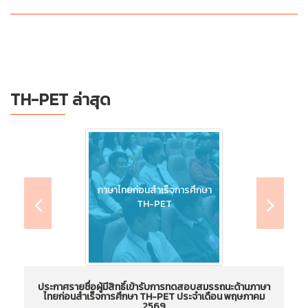
TH-PET ล่าสุด
ภาษาไทยก่อนสำเร็จการศึกษา
TH-PET
ประกาศรายชื่อผู้มีสิทธิ์เข้ารับการทดสอบสมรรถนะด้านภาษา
ไทยก่อนสำเร็จการศึกษา TH-PET ประจำเดือน พฤษภาคม
ไ
2569