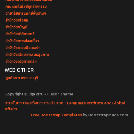
คณะเทคโนโลยีอุตสาหกรรม
วิทยาลัยการแพทย์พื้นบ้านฯ
สำนักวิชาสังคม
สำนักวิชาบัญชี
สำนักวิชานิติศาสตร์
สำนักวิชาการท่องเที่ยว
สำนักวิชาคอมพิวเตอร์ฯ
สำนักวิชาวิทยาศาสตร์สุขภาพ
สำนักวิชารัฐศาสตร์ฯ
WEB OTHER
ศูนย์ภาษา มรภ. ธนบุรี
Copyright © liga crru - Flexor Theme
สถาบันภาษาและกิจการต่างประเทศ :: Language Institute and Global
Affairs
Free Bootstrap Templates
by BootstrapMade.com