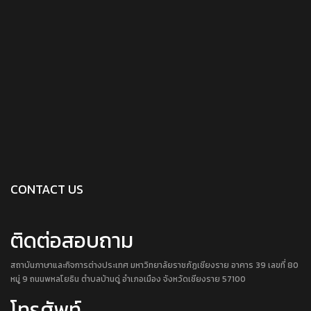
CONTACT US
ติดต่อสอบถาม
สถาบันภาษาและกิจการต่างประเทศ มหาวิทยาลัยราชภัฏเชียงราย อาคาร 39 เลขที่ 80
หมู่ 9 ถนนพหลโยธิน ตำบลบ้านดู่ อำเภอเมือง จังหวัดเชียงราย 57100
โทรศัพท์