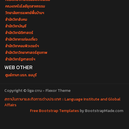
คณะเทคโนโลยีอุตสาหกรรม
วิทยาลัยการแพทย์พื้นบ้านฯ
สำนักวิชาสังคม
สำนักวิชาบัญชี
สำนักวิชานิติศาสตร์
สำนักวิชาการท่องเที่ยว
สำนักวิชาคอมพิวเตอร์ฯ
สำนักวิชาวิทยาศาสตร์สุขภาพ
สำนักวิชารัฐศาสตร์ฯ
WEB OTHER
ศูนย์ภาษา มรภ. ธนบุรี
Copyright © liga crru - Flexor Theme
สถาบันภาษาและกิจการต่างประเทศ :: Language Institute and Global
Affairs
Free Bootstrap Templates
by BootstrapMade.com