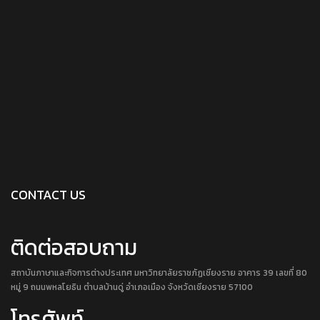
CONTACT US
ติดต่อสอบถาม
สถาบันภาษาและกิจการต่างประเทศ มหาวิทยาลัยราชภัฏเชียงราย อาคาร 39 เลขที่ 80
หมู่ 9 ถนนพหลโยธิน ตำบลบ้านดู่ อำเภอเมือง จังหวัดเชียงราย 57100
โทรศัพท์