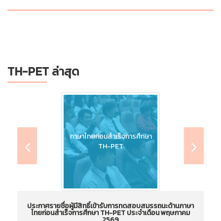
TH-PET ล่าสุด
ภาษาไทยก่อนสำเร็จการศึกษา
TH-PET
ประกาศรายชื่อผู้มีสิทธิ์เข้ารับการทดสอบสมรรถนะด้านภาษา
ไทยก่อนสำเร็จการศึกษา TH-PET ประจำเดือน พฤษภาคม
ไ
2569