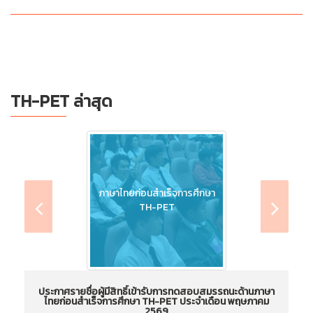
TH-PET ล่าสุด
ภาษาไทยก่อนสำเร็จการศึกษา
TH-PET
ประกาศรายชื่อผู้มีสิทธิ์เข้ารับการทดสอบสมรรถนะด้านภาษา
ไทยก่อนสำเร็จการศึกษา TH-PET ประจำเดือน พฤษภาคม
ไ
2569