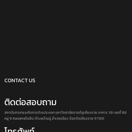
CONTACT US
ติดต่อสอบถาม
สถาบันภาษาและกิจการต่างประเทศ มหาวิทยาลัยราชภัฏเชียงราย อาคาร 39 เลขที่ 80
หมู่ 9 ถนนพหลโยธิน ตำบลบ้านดู่ อำเภอเมือง จังหวัดเชียงราย 57100
โทรศัพท์