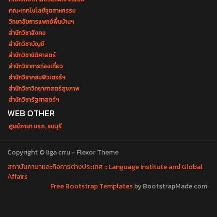
คณะเทคโนโลยีอุตสาหกรรม
วิทยาลัยการแพทย์พื้นบ้านฯ
สำนักวิชาสังคม
สำนักวิชาบัญชี
สำนักวิชานิติศาสตร์
สำนักวิชาการท่องเที่ยว
สำนักวิชาคอมพิวเตอร์ฯ
สำนักวิชาวิทยาศาสตร์สุขภาพ
สำนักวิชารัฐศาสตร์ฯ
WEB OTHER
ศูนย์ภาษา มรภ. ธนบุรี
Copyright © liga crru - Flexor Theme
สถาบันภาษาและกิจการต่างประเทศ :: Language Institute and Global
Affairs
Free Bootstrap Templates
by BootstrapMade.com