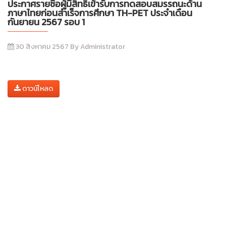
ประกาศรายชื่อผู้มีสิทธิ์เข้ารับการทดสอบสมรรถนะด้าน
ภาษาไทยก่อนสำเร็จการศึกษา TH-PET ประจำเดือน
กันยายน 2567 รอบ 1
30 สิงหาคม 2567 By Administrator
ดาวน์โหลด