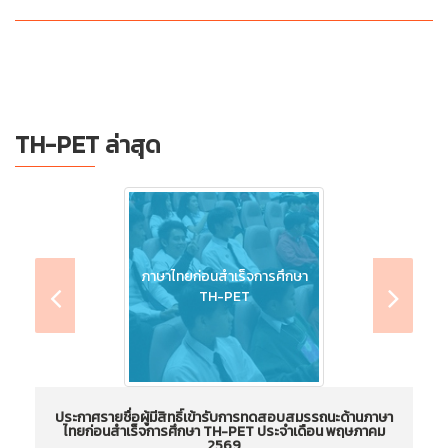
TH-PET ล่าสุด
ภาษาไทยก่อนสำเร็จการศึกษา
TH-PET
ประกาศรายชื่อผู้มีสิทธิ์เข้ารับการทดสอบสมรรถนะด้านภาษา
ไทยก่อนสำเร็จการศึกษา TH-PET ประจำเดือน พฤษภาคม
ไ
2569