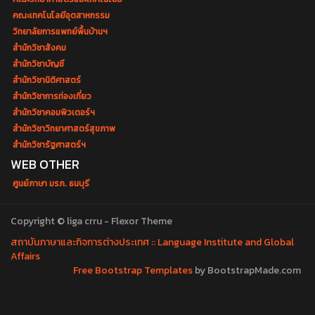
คณะเทคโนโลยีอุตสาหกรรม
วิทยาลัยการแพทย์พื้นบ้านฯ
สำนักวิชาสังคม
สำนักวิชาบัญชี
สำนักวิชานิติศาสตร์
สำนักวิชาการท่องเที่ยว
สำนักวิชาคอมพิวเตอร์ฯ
สำนักวิชาวิทยาศาสตร์สุขภาพ
สำนักวิชารัฐศาสตร์ฯ
WEB OTHER
ศูนย์ภาษา มรภ. ธนบุรี
Copyright © liga crru - Flexor Theme
สถาบันภาษาและกิจการต่างประเทศ :: Language Institute and Global
Affairs
Free Bootstrap Templates
by BootstrapMade.com