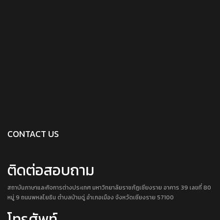
CONTACT US
ติดต่อสอบถาม
สถาบันภาษาและกิจการต่างประเทศ มหาวิทยาลัยราชภัฏเชียงราย อาคาร 39 เลขที่ 80
หมู่ 9 ถนนพหลโยธิน ตำบลบ้านดู่ อำเภอเมือง จังหวัดเชียงราย 57100
โทรศัพท์