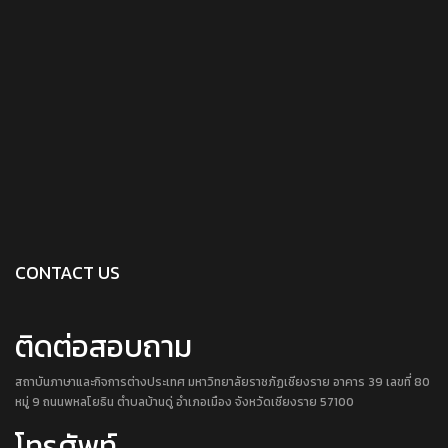
CONTACT US
ติดต่อสอบถาม
สถาบันภาษาและกิจการต่างประเทศ มหาวิทยาลัยราชภัฏเชียงราย อาคาร 39 เลขที่ 80
หมู่ 9 ถนนพหลโยธิน ตำบลบ้านดู่ อำเภอเมือง จังหวัดเชียงราย 57100
โทรศัพท์