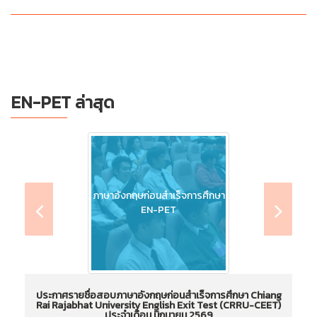
EN-PET ล่าสุด
ภาษาอังกฤษก่อนสำเร็จการศึกษา
EN-PET
ประกาศรายชื่อสอบภาษาอังกฤษก่อนสำเร็จการศึกษา Chiang
Rai Rajabhat University English Exit Test (CRRU-CEET)
ประจำเดือน มิถุนายน 2569