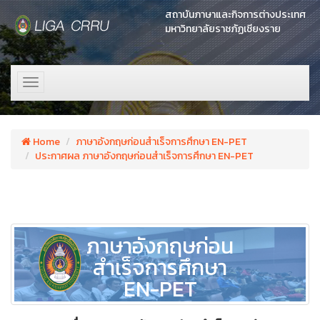
สถาบันภาษาและกิจการต่างประเทศ
มหาวิทยาลัยราชภัฏเชียงราย
Toggle
navigation
Home
ภาษาอังกฤษก่อนสำเร็จการศึกษา EN-PET
ประกาศผล ภาษาอังกฤษก่อนสำเร็จการศึกษา EN-PET
ภาษาอังกฤษก่อน
สำเร็จการศึกษา
EN-PET