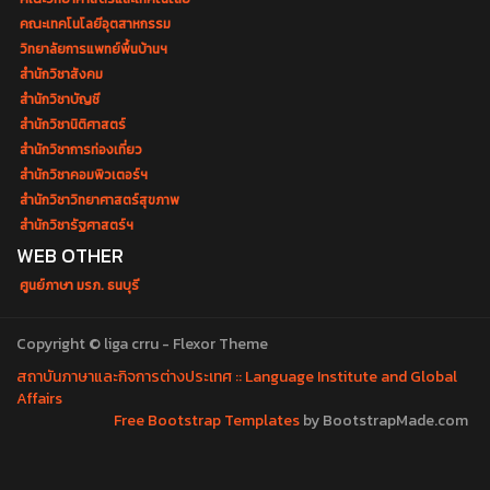
คณะเทคโนโลยีอุตสาหกรรม
วิทยาลัยการแพทย์พื้นบ้านฯ
สำนักวิชาสังคม
สำนักวิชาบัญชี
สำนักวิชานิติศาสตร์
สำนักวิชาการท่องเที่ยว
สำนักวิชาคอมพิวเตอร์ฯ
สำนักวิชาวิทยาศาสตร์สุขภาพ
สำนักวิชารัฐศาสตร์ฯ
WEB OTHER
ศูนย์ภาษา มรภ. ธนบุรี
Copyright © liga crru - Flexor Theme
สถาบันภาษาและกิจการต่างประเทศ :: Language Institute and Global
Affairs
Free Bootstrap Templates
by BootstrapMade.com