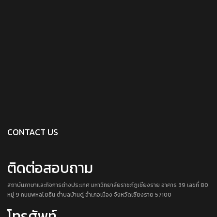
CONTACT US
ติดต่อสอบถาม
สถาบันภาษาและกิจการต่างประเทศ มหาวิทยาลัยราชภัฏเชียงราย อาคาร 39 เลขที่ 80
หมู่ 9 ถนนพหลโยธิน ตำบลบ้านดู่ อำเภอเมือง จังหวัดเชียงราย 57100
โทรศัพท์