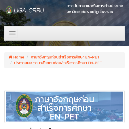
สถาบันภาษาและกิจการต่างประเทศ
มหาวิทยาลัยราชภัฏเชียงราย
Toggle
navigation
Home
ภาษาอังกฤษก่อนสำเร็จการศึกษา EN-PET
ประกาศผล ภาษาอังกฤษก่อนสำเร็จการศึกษา EN-PET
ภาษาอังกฤษก่อน
สำเร็จการศึกษา
EN-PET