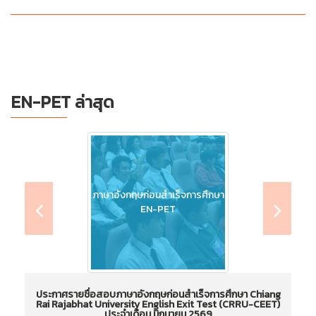
EN-PET ล่าสุด
ภาษาอังกฤษก่อนสำเร็จการศึกษา
EN-PET
ประกาศรายชื่อสอบภาษาอังกฤษก่อนสำเร็จการศึกษา Chiang
Rai Rajabhat University English Exit Test (CRRU-CEET)
ประจำเดือน มิถุนายน 2569