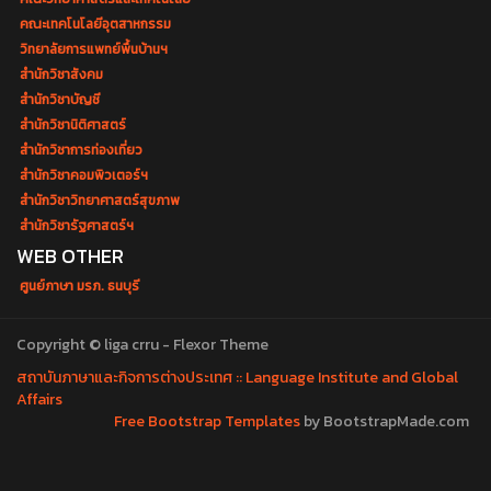
คณะเทคโนโลยีอุตสาหกรรม
วิทยาลัยการแพทย์พื้นบ้านฯ
สำนักวิชาสังคม
สำนักวิชาบัญชี
สำนักวิชานิติศาสตร์
สำนักวิชาการท่องเที่ยว
สำนักวิชาคอมพิวเตอร์ฯ
สำนักวิชาวิทยาศาสตร์สุขภาพ
สำนักวิชารัฐศาสตร์ฯ
WEB OTHER
ศูนย์ภาษา มรภ. ธนบุรี
Copyright © liga crru - Flexor Theme
สถาบันภาษาและกิจการต่างประเทศ :: Language Institute and Global
Affairs
Free Bootstrap Templates
by BootstrapMade.com