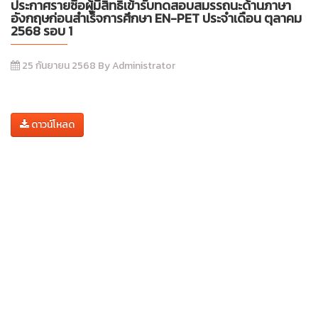
ประกาศรายชื่อผู้มีสิทธิ์เข้ารับทดสอบสมรรถนะด้านภาษา
อังกฤษก่อนสำเร็จการศึกษา EN-PET ประจำเดือน ตุลาคม
2568 รอบ 1
25 กันยายน 2568 By Administrator
ดาวน์โหลด