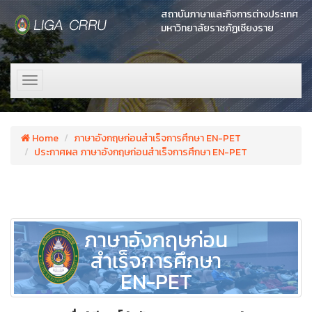
สถาบันภาษาและกิจการต่างประเทศ
มหาวิทยาลัยราชภัฏเชียงราย
Toggle
navigation
Home
ภาษาอังกฤษก่อนสำเร็จการศึกษา EN-PET
ประกาศผล ภาษาอังกฤษก่อนสำเร็จการศึกษา EN-PET
ภาษาอังกฤษก่อน
สำเร็จการศึกษา
EN-PET