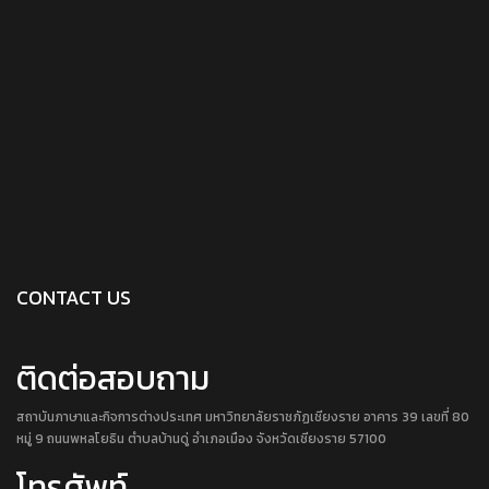
CONTACT US
ติดต่อสอบถาม
สถาบันภาษาและกิจการต่างประเทศ มหาวิทยาลัยราชภัฏเชียงราย อาคาร 39 เลขที่ 80
หมู่ 9 ถนนพหลโยธิน ตำบลบ้านดู่ อำเภอเมือง จังหวัดเชียงราย 57100
โทรศัพท์