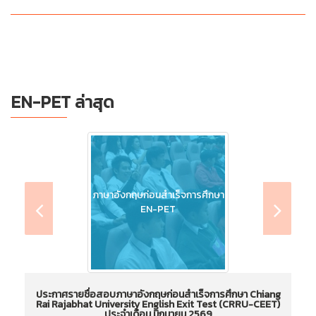
EN-PET ล่าสุด
ภาษาอังกฤษก่อนสำเร็จการศึกษา
EN-PET
ประกาศรายชื่อสอบภาษาอังกฤษก่อนสำเร็จการศึกษา Chiang
Rai Rajabhat University English Exit Test (CRRU-CEET)
ประจำเดือน มิถุนายน 2569