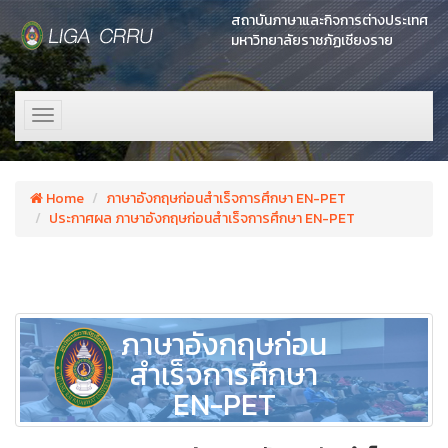
สถาบันภาษาและกิจการต่างประเทศ
มหาวิทยาลัยราชภัฏเชียงราย
Toggle
navigation
Home
ภาษาอังกฤษก่อนสำเร็จการศึกษา EN-PET
ประกาศผล ภาษาอังกฤษก่อนสำเร็จการศึกษา EN-PET
ภาษาอังกฤษก่อน
สำเร็จการศึกษา
EN-PET