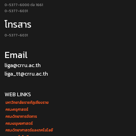
0-5377-6000 ต่อ 1661
0-5377-6031
โทรสาร
0-5377-6031
Email
liga@crru.ac.th
liga_tt@crru.ac.th
WEB LINKS
มหาวิทยาลัยราชภัฏเชียงราย
คณะครุศาสตร์
คณะวิทยาการจัดการ
คณะมนุษยศาสตร์
คณะวิทยาศาสตร์และเทคโนโลยี