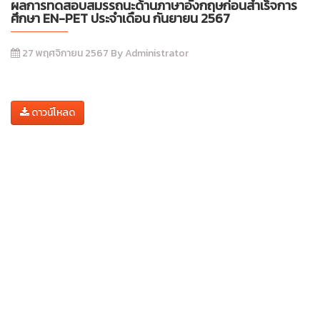
ผลการทดสอบสมรรถนะด้านภาษาอังกฤษก่อนสำเร็จการ
ศึกษา EN-PET ประจำเดือน กันยายน 2567
27 พฤศจิกายน 2567 By Administrator
ดาวน์โหลด