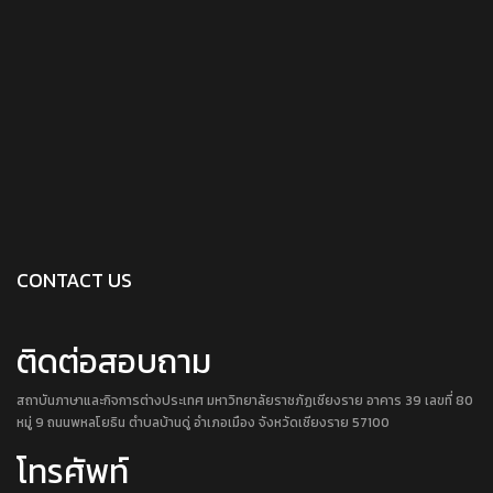
CONTACT US
ติดต่อสอบถาม
สถาบันภาษาและกิจการต่างประเทศ มหาวิทยาลัยราชภัฏเชียงราย อาคาร 39 เลขที่ 80
หมู่ 9 ถนนพหลโยธิน ตำบลบ้านดู่ อำเภอเมือง จังหวัดเชียงราย 57100
โทรศัพท์