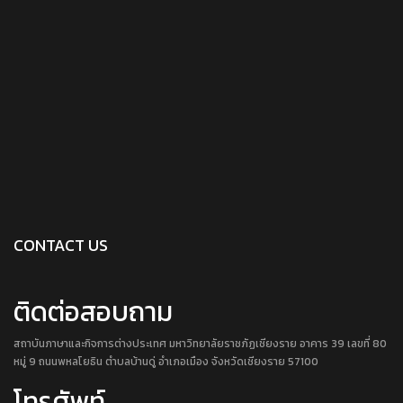
CONTACT US
ติดต่อสอบถาม
สถาบันภาษาและกิจการต่างประเทศ มหาวิทยาลัยราชภัฏเชียงราย อาคาร 39 เลขที่ 80
หมู่ 9 ถนนพหลโยธิน ตำบลบ้านดู่ อำเภอเมือง จังหวัดเชียงราย 57100
โทรศัพท์