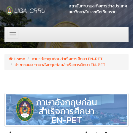
สถาบันภาษาและกิจการต่างประเทศ
มหาวิทยาลัยราชภัฏเชียงราย
Toggle
navigation
Home
ภาษาอังกฤษก่อนสำเร็จการศึกษา EN-PET
ประกาศผล ภาษาอังกฤษก่อนสำเร็จการศึกษา EN-PET
ภาษาอังกฤษก่อน
สำเร็จการศึกษา
EN-PET