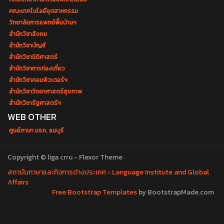
คณะเทคโนโลยีอุตสาหกรรม
วิทยาลัยการแพทย์พื้นบ้านฯ
สำนักวิชาสังคม
สำนักวิชาบัญชี
สำนักวิชานิติศาสตร์
สำนักวิชาการท่องเที่ยว
สำนักวิชาคอมพิวเตอร์ฯ
สำนักวิชาวิทยาศาสตร์สุขภาพ
สำนักวิชารัฐศาสตร์ฯ
WEB OTHER
ศูนย์ภาษา มรภ. ธนบุรี
Copyright © liga crru - Flexor Theme
สถาบันภาษาและกิจการต่างประเทศ :: Language Institute and Global
Affairs
Free Bootstrap Templates
by BootstrapMade.com