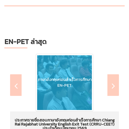
EN-PET ล่าสุด
ภาษาอังกฤษก่อนสำเร็จการศึกษา
EN-PET
ประกาศรายชื่อสอบภาษาอังกฤษก่อนสำเร็จการศึกษา Chiang
Rai Rajabhat University English Exit Test (CRRU-CEET)
ประจำเดือน มิถุนายน 2569