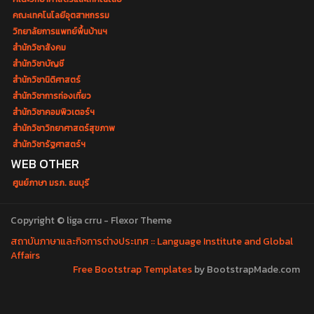
คณะเทคโนโลยีอุตสาหกรรม
วิทยาลัยการแพทย์พื้นบ้านฯ
สำนักวิชาสังคม
สำนักวิชาบัญชี
สำนักวิชานิติศาสตร์
สำนักวิชาการท่องเที่ยว
สำนักวิชาคอมพิวเตอร์ฯ
สำนักวิชาวิทยาศาสตร์สุขภาพ
สำนักวิชารัฐศาสตร์ฯ
WEB OTHER
ศูนย์ภาษา มรภ. ธนบุรี
Copyright © liga crru - Flexor Theme
สถาบันภาษาและกิจการต่างประเทศ :: Language Institute and Global
Affairs
Free Bootstrap Templates
by BootstrapMade.com