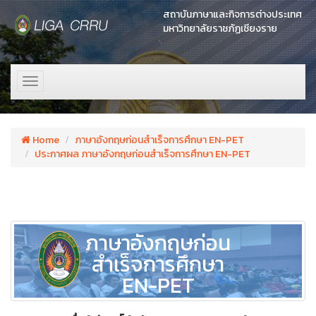
สถาบันภาษาและกิจการต่างประเทศ
มหาวิทยาลัยราชภัฏเชียงราย
Toggle
navigation
Home
ภาษาอังกฤษก่อนสำเร็จการศึกษา EN-PET
ประกาศผล ภาษาอังกฤษก่อนสำเร็จการศึกษา EN-PET
ภาษาอังกฤษก่อน
สำเร็จการศึกษา
EN-PET