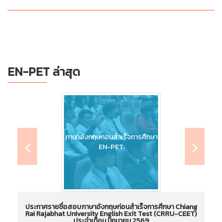
EN-PET ล่าสุด
ภาษาอังกฤษก่อนสำเร็จการศึกษา
EN-PET
ประกาศรายชื่อสอบภาษาอังกฤษก่อนสำเร็จการศึกษา Chiang
Rai Rajabhat University English Exit Test (CRRU-CEET)
ประจำเดือน มิถุนายน 2569