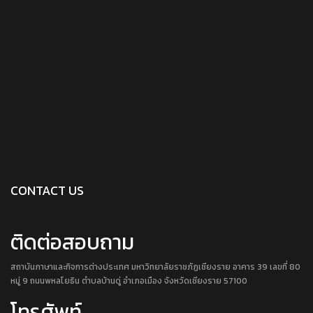
CONTACT US
ติดต่อสอบถาม
สถาบันภาษาและกิจการต่างประเทศ มหาวิทยาลัยราชภัฏเชียงราย อาคาร 39 เลขที่ 80
หมู่ 9 ถนนพหลโยธิน ตำบลบ้านดู่ อำเภอเมือง จังหวัดเชียงราย 57100
โทรศัพท์