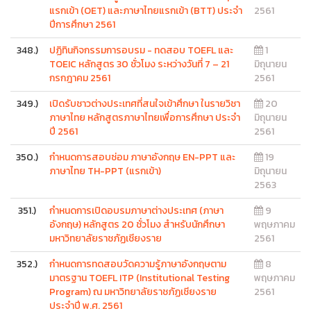
แรกเข้า (OET) และภาษาไทยแรกเข้า (BTT) ประจำ
2561
ปีการศึกษา 2561
348.)
ปฏิทินกิจกรรมการอบรม - ทดสอบ TOEFL และ
1
TOEIC หลักสูตร 30 ชั่วโมง ระหว่างวันที่ 7 – 21
มิถุนายน
กรกฎาคม 2561
2561
349.)
เปิดรับชาวต่างประเทศที่สนใจเข้าศึกษา ในรายวิชา
20
ภาษาไทย หลักสูตรภาษาไทยเพื่อการศึกษา ประจำ
มิถุนายน
ปี 2561
2561
350.)
กำหนดการสอบซ่อม ภาษาอังกฤษ EN-PPT และ
19
ภาษาไทย TH-PPT (แรกเข้า)
มิถุนายน
2563
351.)
กำหนดการเปิดอบรมภาษาต่างประเทศ (ภาษา
9
อังกฤษ) หลักสูตร 20 ชั่วโมง สำหรับนักศึกษา
พฤษภาคม
มหาวิทยาลัยราชภัฏเชียงราย
2561
352.)
กำหนดการทดสอบวัดความรู้ภาษาอังกฤษตาม
8
มาตรฐาน TOEFL ITP (Institutional Testing
พฤษภาคม
Program) ณ มหาวิทยาลัยราชภัฏเชียงราย
2561
ประจำปี พ.ศ. 2561