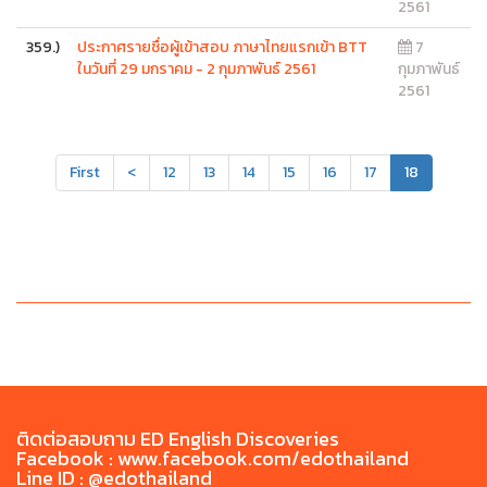
2561
359.)
ประกาศรายชื่อผู้เข้าสอบ ภาษาไทยแรกเข้า BTT
7
ในวันที่ 29 มกราคม - 2 กุมภาพันธ์ 2561
กุมภาพันธ์
2561
First
<
12
13
14
15
16
17
18
ติดต่อสอบถาม ED English Discoveries
Facebook : www.facebook.com/edothailand
Line ID : @edothailand