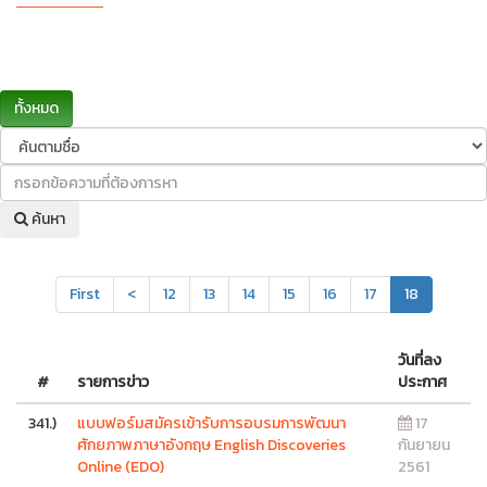
ทั้งหมด
ค้นหา
First
<
12
13
14
15
16
17
18
วันที่ลง
#
รายการข่าว
ประกาศ
341.)
แบบฟอร์มสมัครเข้ารับการอบรมการพัฒนา
17
ศักยภาพภาษาอังกฤษ English Discoveries
กันยายน
Online (EDO)
2561