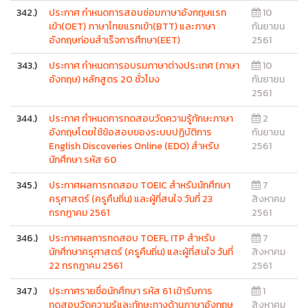
342.)
ประกาศ กำหนดการสอบซ่อมภาษาอังกฤษแรก
10
เข้า(OET) ภาษาไทยแรกเข้า(BTT) และภาษา
กันยายน
อังกฤษก่อนสำเร็จการศึกษา(EET)
2561
343.)
ประกาศ กำหนดการอบรมภาษาต่างประเทศ (ภาษา
10
อังกฤษ) หลักสูตร 20 ชั่วโมง
กันยายน
2561
344.)
ประกาศ กำหนดการทดสอบวัดความรู้ทักษะภาษา
2
อังกฤษโดยใช้ข้อสอบของระบบปฏิบัติการ
กันยายน
English Discoveries Online (EDO) สำหรับ
2561
นักศึกษา รหัส 60
345.)
ประกาศผลการทดสอบ TOEIC สำหรับนักศึกษา
7
ครุศาสตร์ (ครูคืนถิ่น) และผู้ที่สนใจ วันที่ 23
สิงหาคม
กรกฎาคม 2561
2561
346.)
ประกาศผลการทดสอบ TOEFL ITP สำหรับ
7
นักศึกษาครุศาสตร์ (ครูคืนถิ่น) และผู้ที่สนใจ วันที่
สิงหาคม
22 กรกฎาคม 2561
2561
347.)
ประกาศรายชื่อนักศึกษา รหัส 61 เข้ารับการ
1
ทดสอบวัดความรู้และทักษะทางด้านภาษาอังกฤษ
สิงหาคม