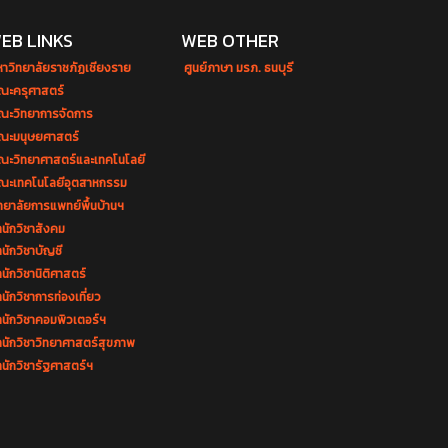
EB LINKS
WEB OTHER
หาวิทยาลัยราชภัฏเชียงราย
ศูนย์ภาษา มรภ. ธนบุรี
ณะครุศาสตร์
ณะวิทยาการจัดการ
ณะมนุษยศาสตร์
ณะวิทยาศาสตร์และเทคโนโลยี
ณะเทคโนโลยีอุตสาหกรรม
ทยาลัยการแพทย์พื้นบ้านฯ
นักวิชาสังคม
นักวิชาบัญชี
นักวิชานิติศาสตร์
นักวิชาการท่องเที่ยว
ำนักวิชาคอมพิวเตอร์ฯ
ำนักวิชาวิทยาศาสตร์สุขภาพ
นักวิชารัฐศาสตร์ฯ