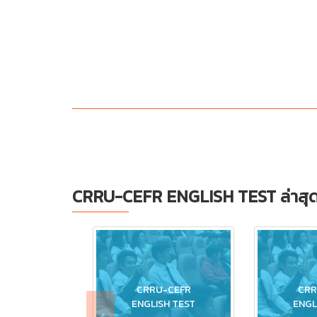
CRRU-CEFR ENGLISH TEST ล่าสุ
CRRU-CEFR
CRR
ENGLISH TEST
ENGL