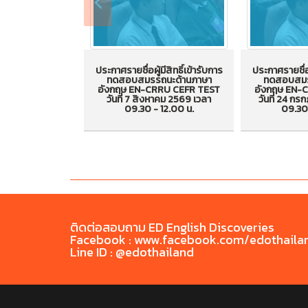
ประกาศรายชื่อผู้มีสิทธิ์เข้ารับการ
ประกาศรายชื่อผ
ทดสอบสมรรถนะด้านภาษา
ทดสอบสมร
ประกาศรายชื่อผู้มีสิทธิ์เข้ารับ
ประกาศรายชื่อ
อังกฤษ EN-CRRU CEFR TEST
อังกฤษ EN-
วันที่ 7 สิงหาคม 2569 เวลา
วันที่ 24 ก
การทดสอบสมรรถนะด้าน
การทดสอบ
09.30 - 12.00 น.
09.30 
ภาษาอังกฤษ EN-CRRU CEFR
ภาษาอังกฤษ
TEST วันที่ 7 สิงหาคม 2569
TEST วันท
เวลา 09.30 - 12.00 น.
2569 เวลา 0
ติดต่อสอบถาม ED English Discoveries
Facebook : www.facebook.com/edothaila
Line ID : @edothailand