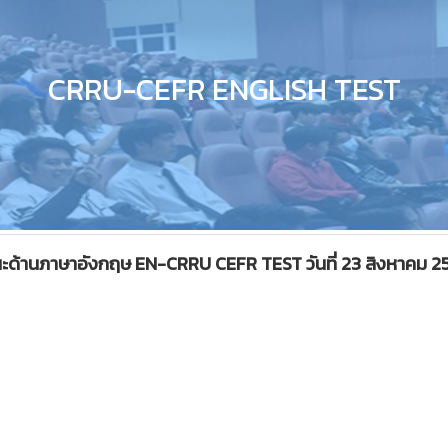
CRRU-CEFR ENGLISH TEST
ถนะด้านภาษาอังกฤษ EN-CRRU CEFR TEST วันที่ 23 สิงหาคม 2