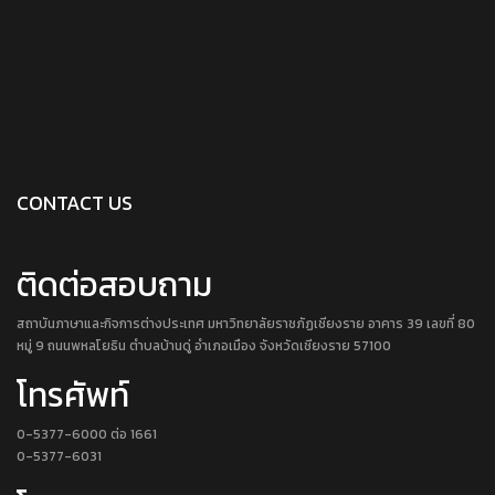
CONTACT US
ติดต่อสอบถาม
สถาบันภาษาและกิจการต่างประเทศ มหาวิทยาลัยราชภัฏเชียงราย อาคาร 39 เลขที่ 80
หมู่ 9 ถนนพหลโยธิน ตำบลบ้านดู่ อำเภอเมือง จังหวัดเชียงราย 57100
โทรศัพท์
0-5377-6000 ต่อ 1661
0-5377-6031