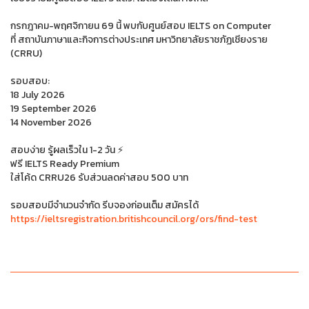
กรกฎาคม-พฤศจิกายน 69 นี้ พบกับศูนย์สอบ IELTS on Computer​
ที่ สถาบันภาษาและกิจการต่างประเทศ มหาวิทยาลัยราชภัฏเชียงราย
(CRRU)
รอบสอบ:​
18 July 2026​
19 September 2026​
14 November 2026​
สอบง่าย รู้ผลเร็วใน 1-2 วัน ⚡​
ฟรี IELTS Ready Premium​
ใส่โค้ด CRRU26 รับส่วนลดค่าสอบ 500 บาท​
รอบสอบมีจำนวนจำกัด​ รีบจองก่อนเต็ม สมัครได้
https://ieltsregistration.britishcouncil.org/ors/find-test