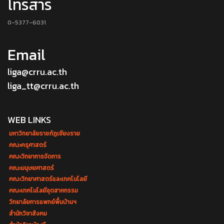
โทรสาร
0-5377-6031
Email
liga@crru.ac.th
liga_tt@crru.ac.th
WEB LINKS
มหาวิทยาลัยราชภัฏเชียงราย
คณะครุศาสตร์
คณะวิทยาการจัดการ
คณะมนุษยศาสตร์
คณะวิทยาศาสตร์และเทคโนโลยี
คณะเทคโนโลยีอุตสาหกรรม
วิทยาลัยการแพทย์พื้นบ้านฯ
สำนักวิชาสังคม