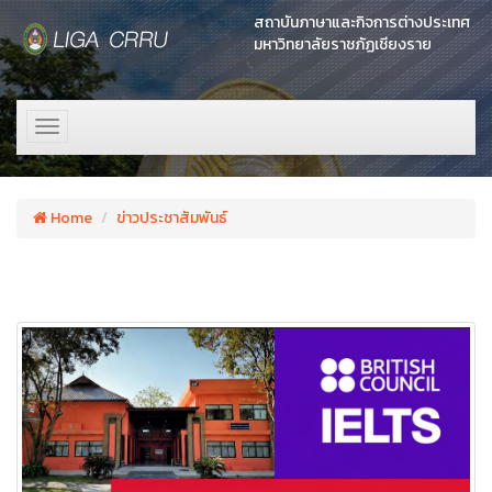
สถาบันภาษาและกิจการต่างประเทศ
มหาวิทยาลัยราชภัฏเชียงราย
Toggle
navigation
Home
ข่าวประชาสัมพันธ์