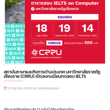
สถาบันภาษาและกิจการต่างประเทศ มหาวิทยาลัยราชภัฏ
เชียงราย (CRRU) เปิดลงทะเบียนทดสอบ IELTS
12 มิถุนายน 2569 By Administrator
เชียงรายมีศูนย์สอบ IELTS แล้ว! ไม่ต้องเดินทางไกล