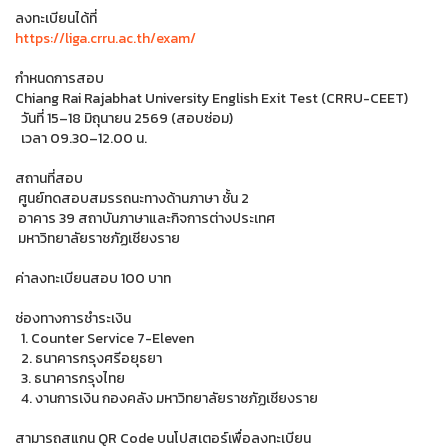
ลงทะเบียนได้ที่
https://liga.crru.ac.th/exam/
กำหนดการสอบ
Chiang Rai Rajabhat University English Exit Test (CRRU-CEET)
วันที่ 15–18 มิถุนายน 2569 (สอบซ่อม)
เวลา 09.30–12.00 น.
สถานที่สอบ
ศูนย์ทดสอบสมรรถนะทางด้านภาษา ชั้น 2
อาคาร 39 สถาบันภาษาและกิจการต่างประเทศ
มหาวิทยาลัยราชภัฏเชียงราย
ค่าลงทะเบียนสอบ 100 บาท
ช่องทางการชำระเงิน
1. Counter Service 7-Eleven
2. ธนาคารกรุงศรีอยุธยา
3. ธนาคารกรุงไทย
4. งานการเงิน กองคลัง มหาวิทยาลัยราชภัฏเชียงราย
สามารถสแกน QR Code บนโปสเตอร์เพื่อลงทะเบียน