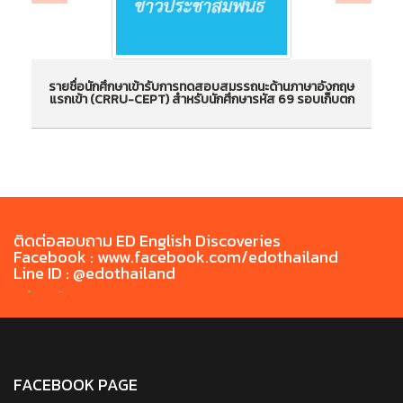
รายชื่อนักศึกษาเข้ารับการทดสอบสมรรถนะด้านภาษาอังกฤษ
แรกเข้า (CRRU-CEPT) สำหรับนักศึกษารหัส 69 รอบเก็บตก
รายชื่อนักศึกษาเข้ารับการทดสอบสมรรถนะด้านภาษา
กา
อังกฤษแรกเข้า (CRRU-CEPT) สำหรับนักศึกษารหัส
69 รอบเก็บตก
ติดต่อสอบถาม ED English Discoveries
Facebook : www.facebook.com/edothailand
Line ID : @edothailand
FACEBOOK PAGE