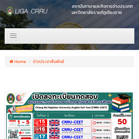
สถาบันภาษาและกิจการต่างประเทศ
มหาวิทยาลัยราชภัฏเชียงราย
Toggle
navigation
Home
ข่าวประชาสัมพันธ์