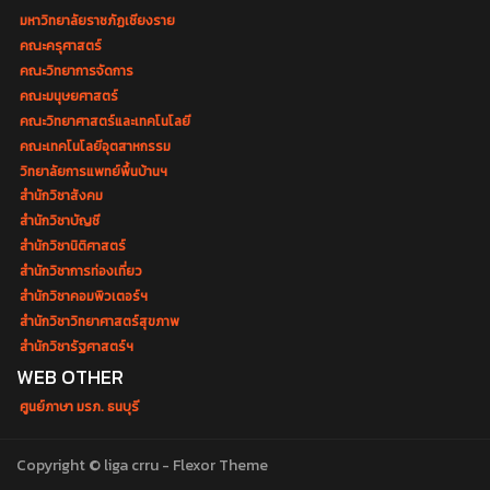
มหาวิทยาลัยราชภัฏเชียงราย
คณะครุศาสตร์
คณะวิทยาการจัดการ
คณะมนุษยศาสตร์
คณะวิทยาศาสตร์และเทคโนโลยี
คณะเทคโนโลยีอุตสาหกรรม
วิทยาลัยการแพทย์พื้นบ้านฯ
สำนักวิชาสังคม
สำนักวิชาบัญชี
สำนักวิชานิติศาสตร์
สำนักวิชาการท่องเที่ยว
สำนักวิชาคอมพิวเตอร์ฯ
สำนักวิชาวิทยาศาสตร์สุขภาพ
สำนักวิชารัฐศาสตร์ฯ
WEB OTHER
ศูนย์ภาษา มรภ. ธนบุรี
Copyright © liga crru - Flexor Theme