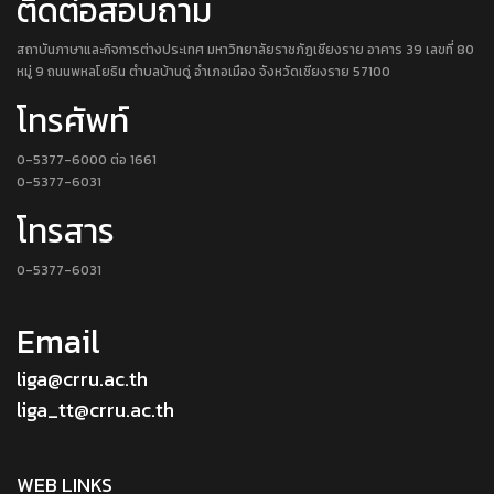
ติดต่อสอบถาม
สถาบันภาษาและกิจการต่างประเทศ มหาวิทยาลัยราชภัฏเชียงราย อาคาร 39 เลขที่ 80
หมู่ 9 ถนนพหลโยธิน ตำบลบ้านดู่ อำเภอเมือง จังหวัดเชียงราย 57100
โทรศัพท์
0-5377-6000 ต่อ 1661
0-5377-6031
โทรสาร
0-5377-6031
Email
liga@crru.ac.th
liga_tt@crru.ac.th
WEB LINKS