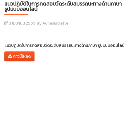
แนวปฏิบัติในการทดสอบวัดระดับสมรรถนะทางด้านภาษา
รูปแบบออนไลน์
3 เมษายน 2569 By Administrator
แนวปฏิบัติในการทดสอบวัดระดับสมรรถนะทางด้านภาษา รูปแบบออนไลน์
ดาวน์โหลด