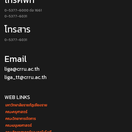
0-5377-6000 ต่อ 1661
0-5377-6031
โทรสาร
0-5377-6031
Email
liga@crru.ac.th
liga_tt@crru.ac.th
WEB LINKS
มหาวิทยาลัยราชภัฏเชียงราย
คณะครุศาสตร์
คณะวิทยาการจัดการ
คณะมนุษยศาสตร์