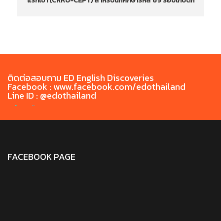
แรกเข้า (CRRU-CEPT) สำหรับนักศึกษารหัส 69 รอบเก็บตก
รายชื่อนักศึกษาเข้ารับการทดสอบสมรรถนะด้านภาษา
กา
อังกฤษแรกเข้า (CRRU-CEPT) สำหรับนักศึกษารหัส
69 รอบเก็บตก
ติดต่อสอบถาม ED English Discoveries
Facebook : www.facebook.com/edothailand
Line ID : @edothailand
FACEBOOK PAGE