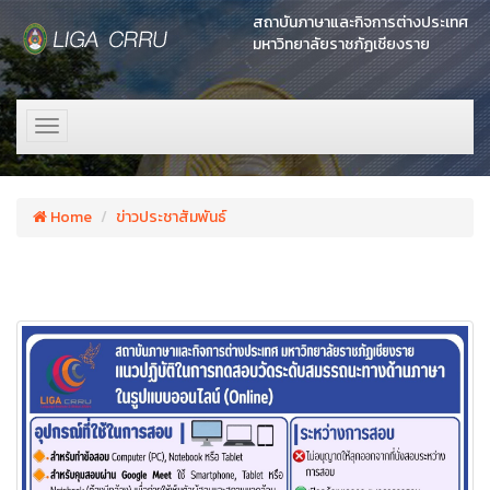
สถาบันภาษาและกิจการต่างประเทศ
มหาวิทยาลัยราชภัฏเชียงราย
Toggle
navigation
Home
ข่าวประชาสัมพันธ์