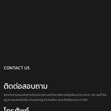
CONTACT US
ติดต่อสอบถาม
สถาบันภาษาและกิจการต่างประเทศ มหาวิทยาลัยราชภัฏเชียงราย อาคาร 39 เลขที่ 80
หมู่ 9 ถนนพหลโยธิน ตำบลบ้านดู่ อำเภอเมือง จังหวัดเชียงราย 57100
โทรศัพท์