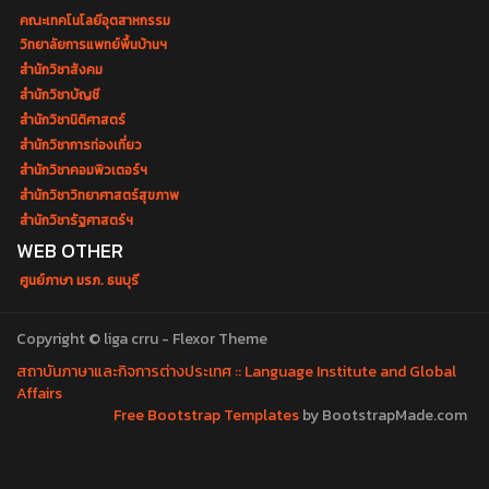
คณะเทคโนโลยีอุตสาหกรรม
วิทยาลัยการแพทย์พื้นบ้านฯ
สำนักวิชาสังคม
สำนักวิชาบัญชี
สำนักวิชานิติศาสตร์
สำนักวิชาการท่องเที่ยว
สำนักวิชาคอมพิวเตอร์ฯ
สำนักวิชาวิทยาศาสตร์สุขภาพ
สำนักวิชารัฐศาสตร์ฯ
WEB OTHER
ศูนย์ภาษา มรภ. ธนบุรี
Copyright © liga crru - Flexor Theme
สถาบันภาษาและกิจการต่างประเทศ :: Language Institute and Global
Affairs
Free Bootstrap Templates
by BootstrapMade.com