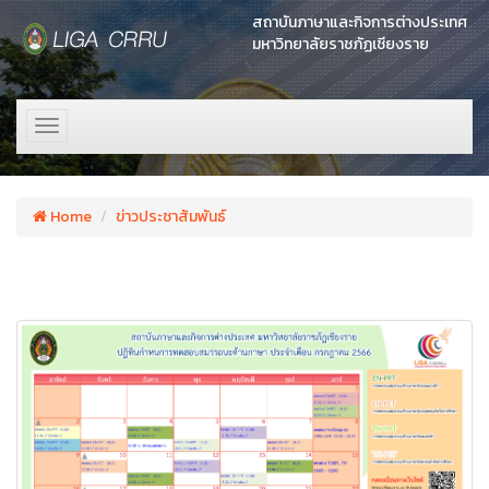
สถาบันภาษาและกิจการต่างประเทศ
มหาวิทยาลัยราชภัฏเชียงราย
Toggle
navigation
Home
ข่าวประชาสัมพันธ์