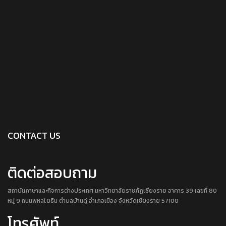
CONTACT US
ติดต่อสอบถาม
สถาบันภาษาและกิจการต่างประเทศ มหาวิทยาลัยราชภัฏเชียงราย อาคาร 39 เลขที่ 80
หมู่ 9 ถนนพหลโยธิน ตำบลบ้านดู่ อำเภอเมือง จังหวัดเชียงราย 57100
โทรศัพท์