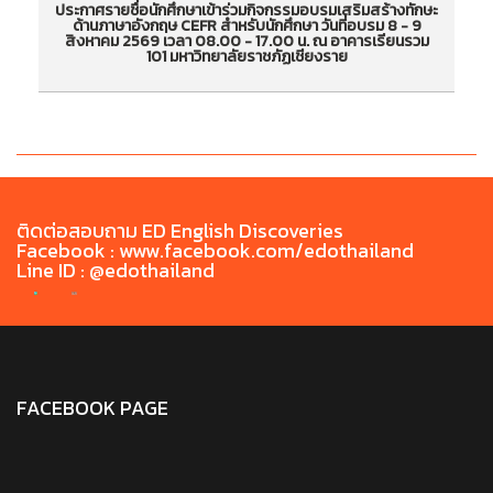
ประกาศรายชื่อนักศึกษาเข้าร่วมกิจกรรมอบรมเสริมสร้างทักษะ
ป
ด้านภาษาอังกฤษ CEFR สำหรับนักศึกษา วันที่อบรม 8 - 9
ประกาศรายชื่อนักศึกษาเข้าร่วมกิจกรรมอบรมเสริม
ป
สิงหาคม 2569 เวลา 08.00 - 17.00 น. ณ อาคารเรียนรวม
101 มหาวิทยาลัยราชภัฏเชียงราย
สร้างทักษะด้านภาษาอังกฤษ CEFR สำหรับนักศึกษา
สร
วันที่อบรม 8 - 9 สิงหาคม 2569 เวลา 08.00 -
วั
17.00 น. ณ อาคารเรียนรวม 101 มหาวิทยาลัยราชภัฏ
17
เชียงราย
ติดต่อสอบถาม ED English Discoveries
Facebook : www.facebook.com/edothailand
Line ID : @edothailand
FACEBOOK PAGE