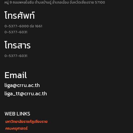
หมู่ 9 ถนนพหลโยธิน ตำบลบ้านดู่ อำเภอเมือง จังหวัดเชียงราย 57100
โทรศัพท์
0-5377-6000 ต่อ 1661
0-5377-6031
โทรสาร
0-5377-6031
Email
liga@crru.ac.th
liga_tt@crru.ac.th
WEB LINKS
มหาวิทยาลัยราชภัฏเชียงราย
คณะครุศาสตร์