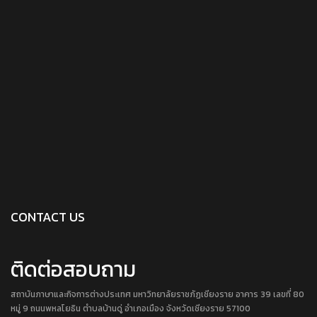
CONTACT US
ติดต่อสอบถาม
สถาบันภาษาและกิจการต่างประเทศ มหาวิทยาลัยราชภัฏเชียงราย อาคาร 39 เลขที่ 80
หมู่ 9 ถนนพหลโยธิน ตำบลบ้านดู่ อำเภอเมือง จังหวัดเชียงราย 57100