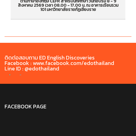
ด้านภาษาอังกฤษ CEFR สำหรับนักศึกษา วันที่อบรม 8 - 9
ประกาศรายชื่อนักศึกษาเข้าร่วมกิจกรรมอบรมเสริม
ป
สิงหาคม 2569 เวลา 08.00 - 17.00 น. ณ อาคารเรียนรวม
101 มหาวิทยาลัยราชภัฏเชียงราย
สร้างทักษะด้านภาษาอังกฤษ CEFR สำหรับนักศึกษา
สร
วันที่อบรม 8 - 9 สิงหาคม 2569 เวลา 08.00 -
วั
17.00 น. ณ อาคารเรียนรวม 101 มหาวิทยาลัยราชภัฏ
17
เชียงราย
ติดต่อสอบถาม ED English Discoveries
Facebook : www.facebook.com/edothailand
Line ID : @edothailand
FACEBOOK PAGE