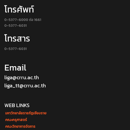
โทรศัพท์
0-5377-6000 ต่อ 1661
0-5377-6031
โทรสาร
0-5377-6031
Email
liga@crru.ac.th
liga_tt@crru.ac.th
WEB LINKS
มหาวิทยาลัยราชภัฏเชียงราย
คณะครุศาสตร์
คณะวิทยาการจัดการ