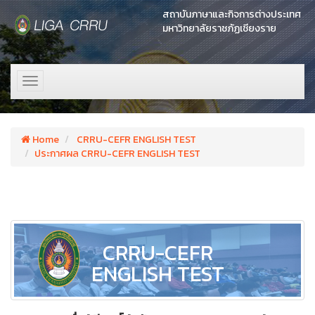
สถาบันภาษาและกิจการต่างประเทศ
มหาวิทยาลัยราชภัฏเชียงราย
Toggle
navigation
Home
CRRU-CEFR ENGLISH TEST
ประกาศผล CRRU-CEFR ENGLISH TEST
CRRU-CEFR
ENGLISH TEST