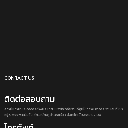
CONTACT US
ติดต่อสอบถาม
สถาบันภาษาและกิจการต่างประเทศ มหาวิทยาลัยราชภัฏเชียงราย อาคาร 39 เลขที่ 80
หมู่ 9 ถนนพหลโยธิน ตำบลบ้านดู่ อำเภอเมือง จังหวัดเชียงราย 57100
โทรศัพท์