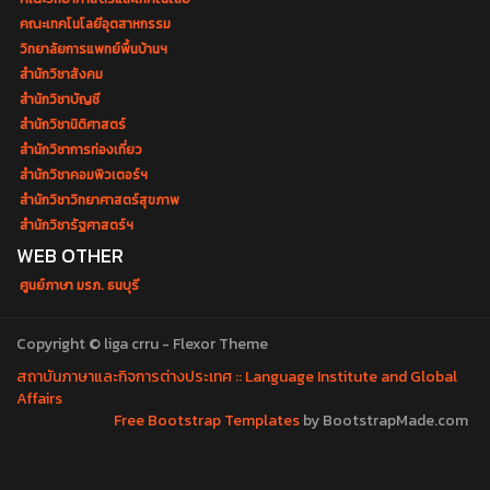
คณะเทคโนโลยีอุตสาหกรรม
วิทยาลัยการแพทย์พื้นบ้านฯ
สำนักวิชาสังคม
สำนักวิชาบัญชี
สำนักวิชานิติศาสตร์
สำนักวิชาการท่องเที่ยว
สำนักวิชาคอมพิวเตอร์ฯ
สำนักวิชาวิทยาศาสตร์สุขภาพ
สำนักวิชารัฐศาสตร์ฯ
WEB OTHER
ศูนย์ภาษา มรภ. ธนบุรี
Copyright © liga crru - Flexor Theme
สถาบันภาษาและกิจการต่างประเทศ :: Language Institute and Global
Affairs
Free Bootstrap Templates
by BootstrapMade.com