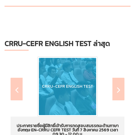
CRRU-CEFR ENGLISH TEST ล่าสุด
CRRU-CEFR ENGLISH TEST
ประกาศรายชื่อผู้มีสิทธิ์เข้ารับการทดสอบสมรรถนะด้านภาษา
อังกฤษ EN-CRRU CEFR TEST วันที่ 7 สิงหาคม 2569 เวลา
อ
09.30 - 12.00 น.