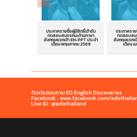
ประกาศรายชื่อผู้มีสิทธิ์เข้ารับ
ประกาศรายชื่อ
ทดสอบสมรรถนะด้านภาษา
ทดสอบสมร
อังกฤษแรกเข้า EN-PPT ประจำ
อังกฤษแรกเข
ประกาศรายชื่อผู้มีสิทธิ์เข้ารับ
ประกาศรายชื่อ
เดือน พฤษภาคม 2569
เดือน 
ทดสอบสมรรถนะด้านภาษา
ทดสอบสมร
อังกฤษแรกเข้า EN-PPT
อังกฤษแร
ประจำเดือน พฤษภาคม 2569
ประจำเดือ
ติดต่อสอบถาม ED English Discoveries
Facebook : www.facebook.com/edothaila
Line ID : @edothailand