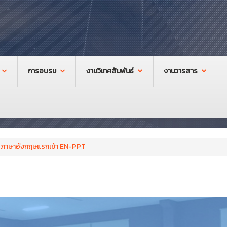
การอบรม
งานวิเทศสัมพันธ์
งานวารสาร
ภาษาอังกฤษแรกเข้า EN-PPT