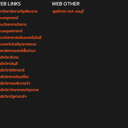
EB LINKS
WEB OTHER
หาวิทยาลัยราชภัฏเชียงราย
ศูนย์ภาษา มรภ. ธนบุรี
ณะครุศาสตร์
ณะวิทยาการจัดการ
ณะมนุษยศาสตร์
ณะวิทยาศาสตร์และเทคโนโลยี
ณะเทคโนโลยีอุตสาหกรรม
ทยาลัยการแพทย์พื้นบ้านฯ
นักวิชาสังคม
นักวิชาบัญชี
นักวิชานิติศาสตร์
นักวิชาการท่องเที่ยว
ำนักวิชาคอมพิวเตอร์ฯ
ำนักวิชาวิทยาศาสตร์สุขภาพ
นักวิชารัฐศาสตร์ฯ