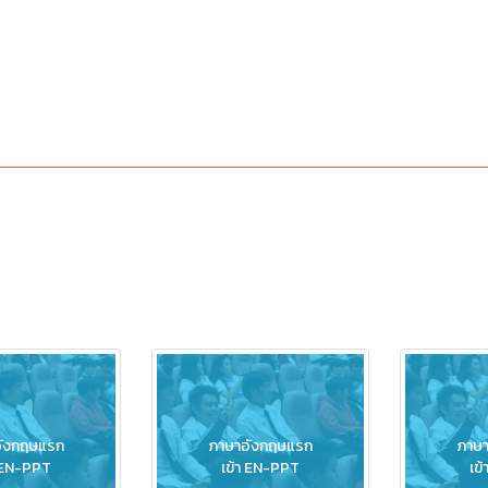
ังกฤษแรก
ภาษาอังกฤษแรก
ภาษ
า EN-PPT
เข้า EN-PPT
เข