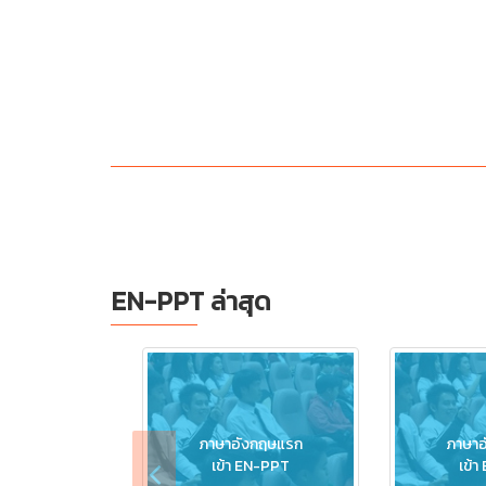
EN-PPT ล่าสุด
ภาษาอังกฤษแรก
ภาษาอ
เข้า EN-PPT
เข้